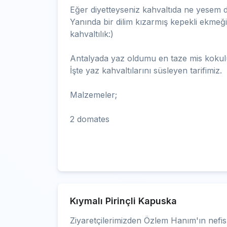
Eğer diyetteyseniz kahvaltıda ne yesem d
Yanında bir dilim kızarmış kepekli ekmeğin
kahvaltılık:)
Antalyada yaz oldumu en taze mis kokul
İşte yaz kahvaltılarını süsleyen tarifimiz.
Malzemeler;
2 domates
Kıymalı Pirinçli Kapuska
Ziyaretçilerimizden Özlem Hanım'ın nefis 