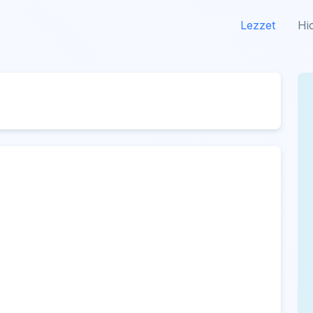
Lezzet
Hi