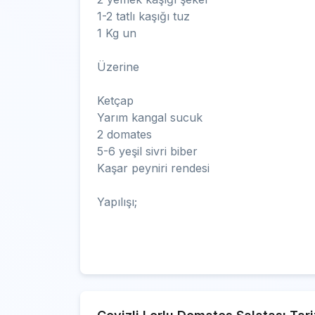
1-2 tatlı kaşığı tuz
1 Kg un
Üzerine
Ketçap
Yarım kangal sucuk
2 domates
5-6 yeşil sivri biber
Kaşar peyniri rendesi
Yapılışı;