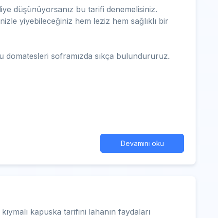
iye düşünüyorsanız bu tarifi denemelisiniz.
izle yiyebileceğiniz hem leziz hem sağlıklı bir
u domatesleri soframızda sıkça bulundururuz.
Devamını oku
kıymalı kapuska tarifini lahanın faydaları