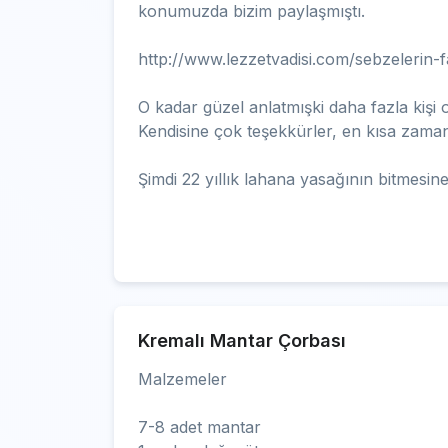
konumuzda bizim paylaşmıştı.
http://www.lezzetvadisi.com/sebzelerin-
O kadar güzel anlatmışki daha fazla kiş
Kendisine çok teşekkürler, en kısa zaman
Şimdi 22 yıllık lahana yasağının bitmesine
Kremalı Mantar Çorbası
Malzemeler
7-8 adet mantar