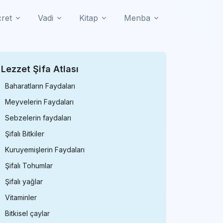
cret
Vadi
Kitap
Menba
Lezzet Şifa Atlası
Baharatların Faydaları
Meyvelerin Faydaları
Sebzelerin faydaları
Şifalı Bitkiler
Kuruyemişlerin Faydaları
Şifalı Tohumlar
Şifalı yağlar
Vitaminler
Bitkisel çaylar