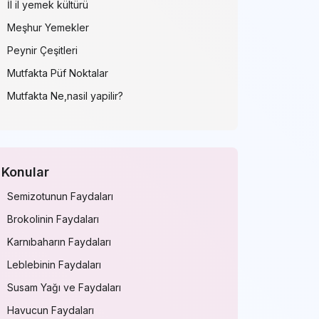
İl il yemek kültürü
Meşhur Yemekler
Peynir Çeşitleri
Mutfakta Püf Noktalar
Mutfakta Ne,nasil yapilir?
Konular
Semizotunun Faydaları
Brokolinin Faydaları
Karnıbaharın Faydaları
Leblebinin Faydaları
Susam Yağı ve Faydaları
Havucun Faydaları