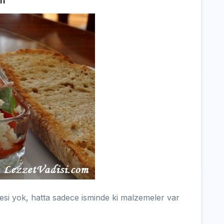
fi
si yok, hatta sadece isminde ki malzemeler var