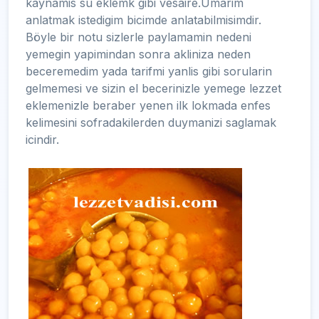
kaynamis su eklemk gibi vesaire.Umarim
anlatmak istedigim bicimde anlatabilmisimdir.
Böyle bir notu sizlerle paylamamin nedeni
yemegin yapimindan sonra akliniza neden
beceremedim yada tarifmi yanlis gibi sorularin
gelmemesi ve sizin el becerinizle yemege lezzet
eklemenizle beraber yenen ilk lokmada enfes
kelimesini sofradakilerden duymanizi saglamak
icindir.