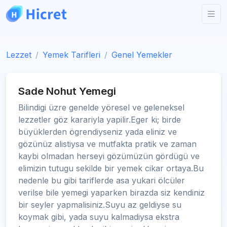
Lezzet
Yemek Tarifleri
Genel Yemekler
Sade Nohut Yemegi
Bilindigi üzre genelde yöresel ve geleneksel
lezzetler göz karariyla yapilir.Eger ki; birde
büyüklerden ögrendiyseniz yada eliniz ve
gözünüz alistiysa ve mutfakta pratik ve zaman
kaybi olmadan herseyi gözümüzün gördügü ve
elimizin tutugu sekilde bir yemek cikar ortaya.Bu
nedenle bu gibi tariflerde asa yukari ölcüler
verilse bile yemegi yaparken birazda siz kendiniz
bir seyler yapmalisiniz.Suyu az geldiyse su
koymak gibi, yada suyu kalmadiysa ekstra