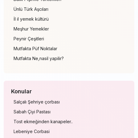
Ünlü Türk Aşcıları
İl il yemek kültürü
Meşhur Yemekler
Peynir Çeşitleri
Mutfakta Püf Noktalar
Mutfakta Ne,nasil yapilir?
Konular
Salçalı Şehriye çorbası
Sabah Çiyi Pastası
Tost ekmeğinden kanapeler..
Lebeniye Corbasi