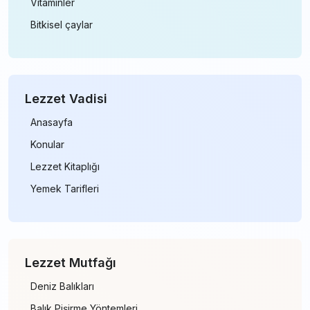
Vitaminler
Bitkisel çaylar
Lezzet Vadisi
Anasayfa
Konular
Lezzet Kitaplığı
Yemek Tarifleri
Lezzet Mutfağı
Deniz Balıkları
Balık Pişirme Yöntemleri