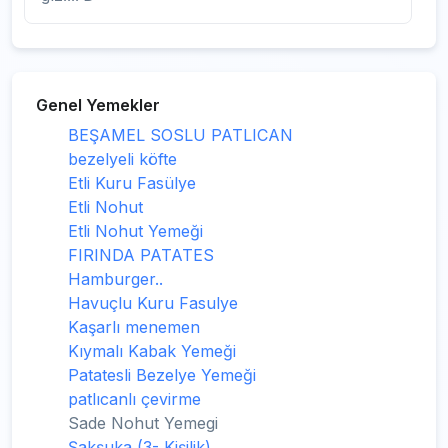
Genel Yemekler
BEŞAMEL SOSLU PATLICAN
bezelyeli köfte
Etli Kuru Fasülye
Etli Nohut
Etli Nohut Yemeği
FIRINDA PATATES
Hamburger..
Havuçlu Kuru Fasulye
Kaşarlı menemen
Kıymalı Kabak Yemeği
Patatesli Bezelye Yemeği
patlıcanlı çevirme
Sade Nohut Yemegi
Şakşuka (3- Kişilik)