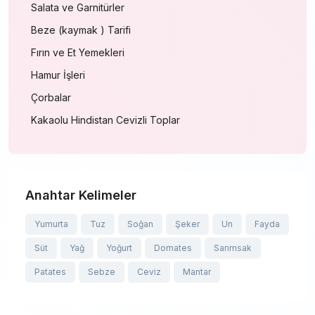
Salata ve Garnitürler
Beze (kaymak ) Tarifi
Fırın ve Et Yemekleri
Hamur İşleri
Çorbalar
Kakaolu Hindistan Cevizli Toplar
Anahtar Kelimeler
Yumurta
Tuz
Soğan
Şeker
Un
Fayda
Süt
Yağ
Yoğurt
Domates
Sarımsak
Patates
Sebze
Ceviz
Mantar