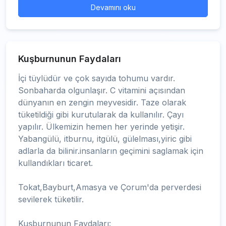
Devamını oku
Kuşburnunun Faydaları
İçi tüylüdür ve çok sayıda tohumu vardır.
Sonbaharda olgunlaşır. C vitamini açısından
dünyanın en zengin meyvesidir. Taze olarak
tüketildiği gibi kurutularak da kullanılır. Çayı
yapılır. Ülkemizin hemen her yerinde yetişir.
Yabangülü, itburnu, itgülü, gülelması,yiric gibi
adlarla da bilinir.insanların geçimini saglamak için
kullandıkları ticaret.
Tokat,Bayburt,Amasya ve Çorum'da perverdesi
sevilerek tüketilir.
Kuşburnunun Faydaları: