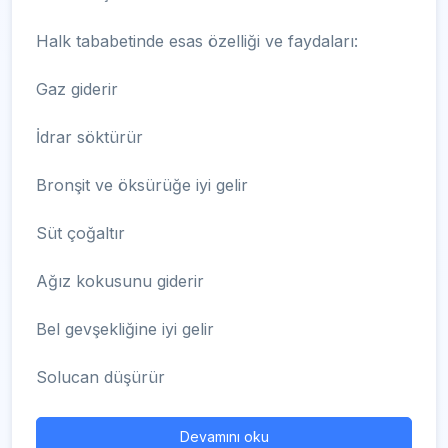
Halk tababetinde esas özelliği ve faydaları:
Gaz giderir
İdrar söktürür
Bronşit ve öksürüğe iyi gelir
Süt çoğaltır
Ağız kokusunu giderir
Bel gevşekliğine iyi gelir
Solucan düşürür
Devamını oku