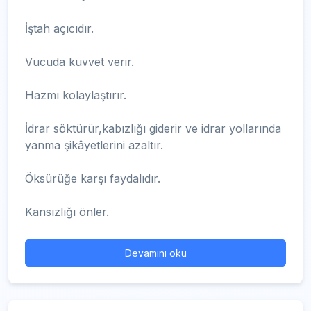
İştah açıcıdır.
Vücuda kuvvet verir.
Hazmı kolaylaştırır.
İdrar söktürür,kabızlığı giderir ve idrar yollarında
yanma şikâyetlerini azaltır.
Öksürüğe karşı faydalıdır.
Kansızlığı önler.
Devamını oku