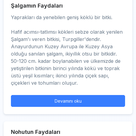
Şalgamın Faydaları
Yaprakları da yenebilen geniş köklü bir bitki.
Hafif acımsı-tatlımsı kökleri sebze olarak yenilen
Şalgam'ı veren bitkisi, Turpgiller'dendir.
Anayurdunun Kuzey Avrupa ile Kuzey Asya
olduğu sanılan şalgam, ikiyıllık otsu bir bitkidir.
50-120 cm. kadar boylanabilen ve ülkemizde de
yetiştirilen bitkinin birinci yılında kökü ve toprak
üstü yeşil kısımları; ikinci yılında çiçek sapı,
çiçekleri ve tohumları oluşur.
Devamını oku
Nohutun Faydaları