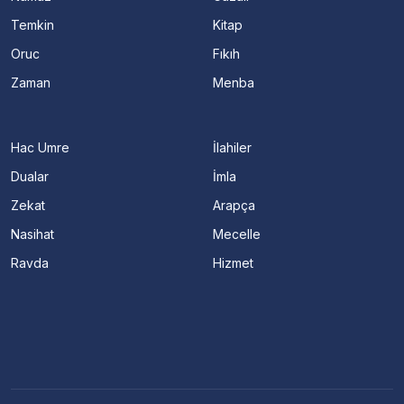
Temkin
Kitap
Oruc
Fıkıh
Zaman
Menba
Hac Umre
İlahiler
Dualar
İmla
Zekat
Arapça
Nasihat
Mecelle
Ravda
Hizmet