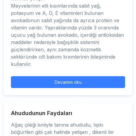
Meyvelerinin etli kısımlarında sabit yağ,
potasyum ve A, D, E vitaminleri bulunan
avokadonun sabit yağında da ayrıca protein ve
vitamin vardır. Yapraklarında yüzde 3 oranında
uçucu yağ bulunan avokado, içerdiği antioksidan
maddeler nedeniyle bağışıklık sistemini
güçlendirirken, aynı zamanda kozmetik
sektöründe cilt bakımı kremlerinin bileşiminde
kullanılır.
Devamını oku
Ahududunun Faydaları
Ağaç çileği ismiyle tanına ahududu, tıpkı
böğürtlen gibi çalı halinde yetişen , dikenli bir