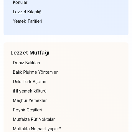
Konular
Lezzet Kitaplığı
Yemek Tarifleri
Lezzet Mutfağı
Deniz Balıkları
Balık Pişirme Yöntemleri
Ünlü Türk Aşcıları
İl il yemek kültürü
Meşhur Yemekler
Peynir Çeşitleri
Mutfakta Püf Noktalar
Mutfakta Ne,nasil yapilir?