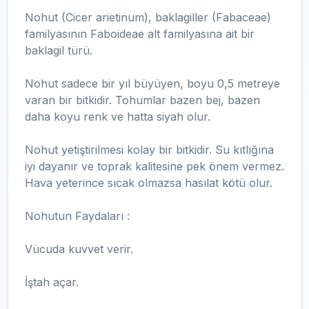
Nohut (Cicer arietinum), baklagiller (Fabaceae)
familyasının Faboideae alt familyasına ait bir
baklagil türü.
Nohut sadece bir yıl büyüyen, boyu 0,5 metreye
varan bir bitkidir. Tohumlar bazen bej, bazen
daha koyu renk ve hatta siyah olur.
Nohut yetiştirilmesi kolay bir bitkidir. Su kıtlığına
iyi dayanır ve toprak kalitesine pek önem vermez.
Hava yeterince sıcak olmazsa hasılat kötü olur.
Nohutun Faydaları :
Vücuda kuvvet verir.
İştah açar.