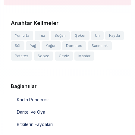
Anahtar Kelimeler
Yumurta
Tuz
Soğan
Şeker
Un
Fayda
Süt
Yağ
Yoğurt
Domates
Sarımsak
Patates
Sebze
Ceviz
Mantar
Bağlantılar
Kadın Penceresi
Dantel ve Oya
Bitkilerin Faydaları