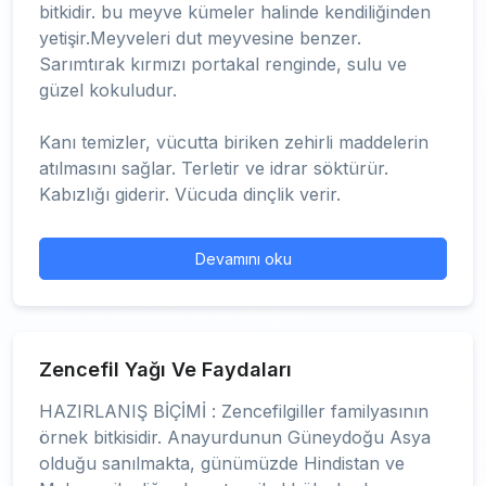
bitkidir. bu meyve kümeler halinde kendiliğinden
yetişir.Meyveleri dut meyvesine benzer.
Sarımtırak kırmızı portakal renginde, sulu ve
güzel kokuludur.
Kanı temizler, vücutta biriken zehirli maddelerin
atılmasını sağlar. Terletir ve idrar söktürür.
Kabızlığı giderir. Vücuda dinçlik verir.
Devamını oku
Zencefil Yağı Ve Faydaları
HAZIRLANIŞ BİÇİMİ : Zencefilgiller familyasının
örnek bitkisidir. Anayurdunun Güneydoğu Asya
olduğu sanılmakta, günümüzde Hindistan ve