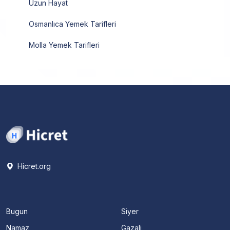
Uzun Hayat
Osmanlıca Yemek Tarifleri
Molla Yemek Tarifleri
Hicret.org
Bugun
Siyer
Namaz
Gazali