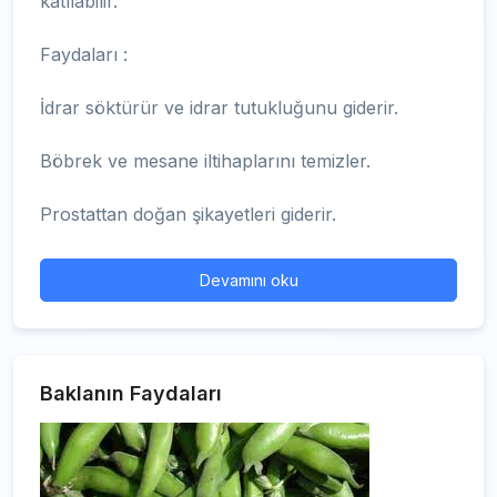
katılabilir.
Faydaları :
İdrar söktürür ve idrar tutukluğunu giderir.
Böbrek ve mesane iltihaplarını temizler.
Prostattan doğan şikayetleri giderir.
Devamını oku
Baklanın Faydaları