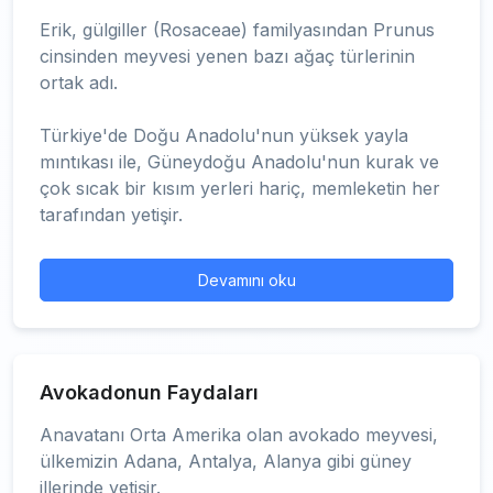
Erik, gülgiller (Rosaceae) familyasından Prunus
cinsinden meyvesi yenen bazı ağaç türlerinin
ortak adı.
Türkiye'de Doğu Anadolu'nun yüksek yayla
mıntıkası ile, Güneydoğu Anadolu'nun kurak ve
çok sıcak bir kısım yerleri hariç, memleketin her
tarafından yetişir.
Devamını oku
Avokadonun Faydaları
Anavatanı Orta Amerika olan avokado meyvesi,
ülkemizin Adana, Antalya, Alanya gibi güney
illerinde yetişir.