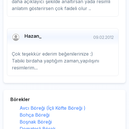
daha açıklayıcı şekilde analtırsan yada resimli
anlatım gösterirsen çok faideli olur ..
Hazan_
09.02.2012
Çok teşekkür ederim beğenilerinize :)
Tabiki birdaha yaptığım zaman,yapılışını
resimlerim...
Börekler
Avcı Böreği (İçli Köfte Böreği )
Bohça Böreği
Boşnak Böreği
Domatesli Börek