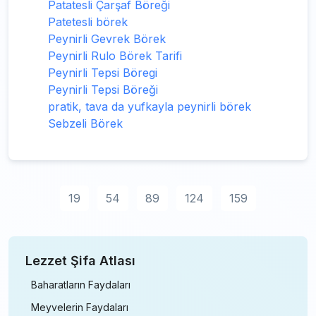
Patatesli Çarşaf Böreği
Patetesli börek
Peynirli Gevrek Börek
Peynirli Rulo Börek Tarifi
Peynirli Tepsi Böregi
Peynirli Tepsi Böreği
pratik, tava da yufkayla peynirli börek
Sebzeli Börek
19
54
89
124
159
Lezzet Şifa Atlası
Baharatların Faydaları
Meyvelerin Faydaları