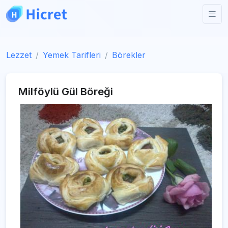
Lezzet
Yemek Tarifleri
Börekler
Milföylü Gül Böreği