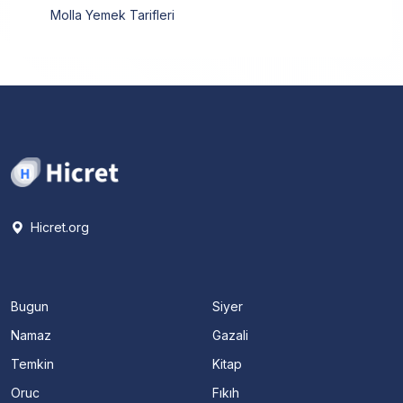
Molla Yemek Tarifleri
Hicret.org
Bugun
Siyer
Namaz
Gazali
Temkin
Kitap
Oruc
Fıkıh