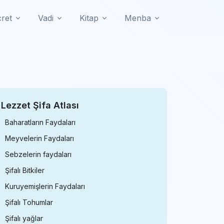
cret
Vadi
Kitap
Menba
Lezzet Şifa Atlası
Baharatların Faydaları
Meyvelerin Faydaları
Sebzelerin faydaları
Şifalı Bitkiler
Kuruyemişlerin Faydaları
Şifalı Tohumlar
Şifalı yağlar