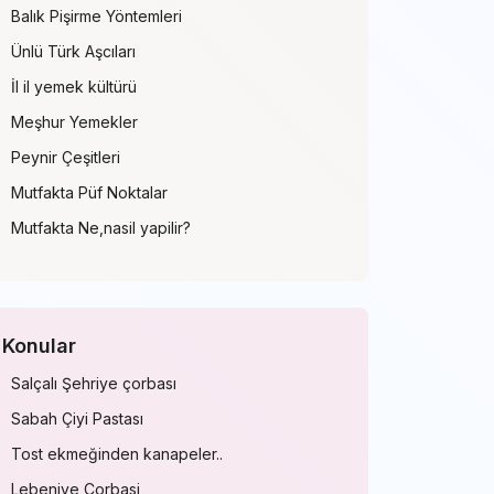
Balık Pişirme Yöntemleri
Ünlü Türk Aşcıları
İl il yemek kültürü
Meşhur Yemekler
Peynir Çeşitleri
Mutfakta Püf Noktalar
Mutfakta Ne,nasil yapilir?
Konular
Salçalı Şehriye çorbası
Sabah Çiyi Pastası
Tost ekmeğinden kanapeler..
Lebeniye Corbasi