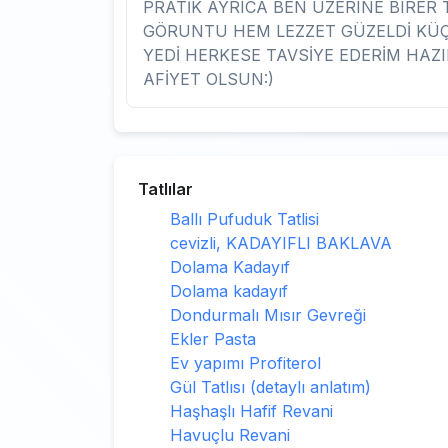
PRATİK AYRICA BEN UZERINE BIRER
GÖRUNTU HEM LEZZET GÜZELDİ KÜÇÜ
YEDİ HERKESE TAVSİYE EDERİM HAZ
AFİYET OLSUN:)
Tatlılar
Ballı Pufuduk Tatlisi
cevizli, KADAYIFLI BAKLAVA
Dolama Kadayıf
Dolama kadayıf
Dondurmalı Mısır Gevreği
Ekler Pasta
Ev yapımı Profiterol
Gül Tatlısı (detaylı anlatım)
Haşhaşlı Hafif Revani
Havuçlu Revani