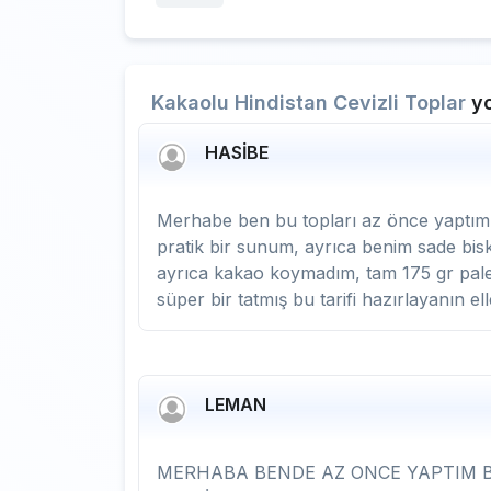
Kakaolu Hindistan Cevizli Toplar
yo
HASİBE
Merhabe ben bu topları az önce yaptım,
pratik bir sunum, ayrıca benim sade bis
ayrıca kakao koymadım, tam 175 gr paletl
süper bir tatmış bu tarifi hazırlayanın elle
LEMAN
MERHABA BENDE AZ ONCE YAPTIM BAH