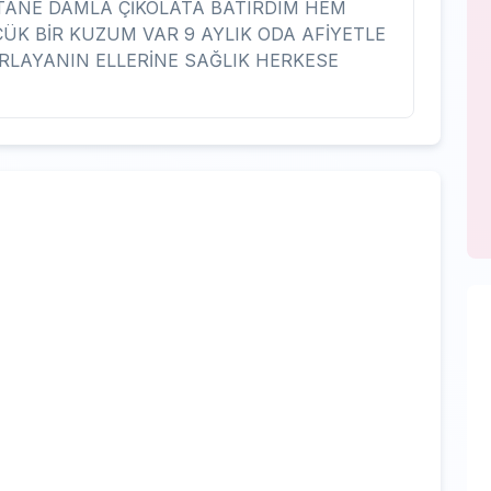
 TANE DAMLA ÇİKOLATA BATIRDIM HEM
K BİR KUZUM VAR 9 AYLIK ODA AFİYETLE
IRLAYANIN ELLERİNE SAĞLIK HERKESE