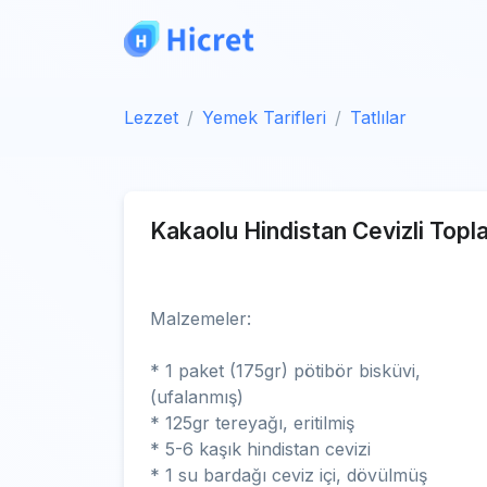
Lezzet
Yemek Tarifleri
Tatlılar
Kakaolu Hindistan Cevizli Topla
Malzemeler:
* 1 paket (175gr) pötibör bisküvi,
(ufalanmış)
* 125gr tereyağı, eritilmiş
* 5-6 kaşık hindistan cevizi
* 1 su bardağı ceviz içi, dövülmüş