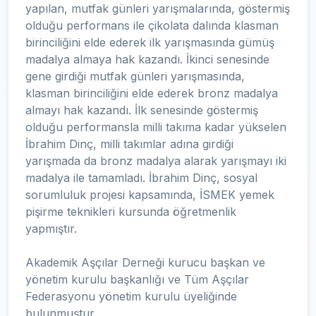
yapılan, mutfak günleri yarışmalarında, göstermiş
olduğu performans ile çikolata dalında klasman
birinciliğini elde ederek ilk yarışmasında gümüş
madalya almaya hak kazandı. İkinci senesinde
gene girdiği mutfak günleri yarışmasında,
klasman birinciliğini elde ederek bronz madalya
almayı hak kazandı. İlk senesinde göstermiş
olduğu performansla milli takıma kadar yükselen
İbrahim Dinç, milli takımlar adına girdiği
yarışmada da bronz madalya alarak yarışmayı iki
madalya ile tamamladı. İbrahim Dinç, sosyal
sorumluluk projesi kapsamında, İSMEK yemek
pişirme teknikleri kursunda öğretmenlik
yapmıştır.
Akademik Aşçılar Derneği kurucu başkan ve
yönetim kurulu başkanlığı ve Tüm Aşçılar
Federasyonu yönetim kurulu üyeliğinde
bulunmuştur.