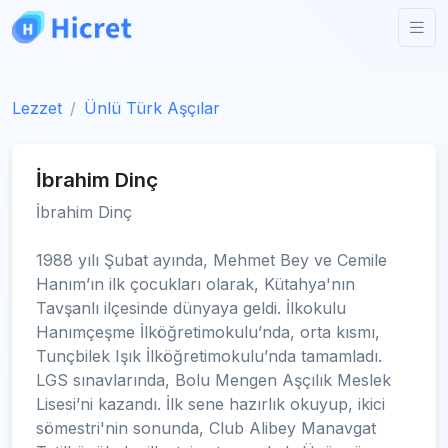
Lezzet
Ünlü Türk Aşçılar
İbrahim Dinç
İbrahim Dinç
1988 yılı Şubat ayında, Mehmet Bey ve Cemile
Hanım’ın ilk çocukları olarak, Kütahya'nın
Tavşanlı ilçesinde dünyaya geldi. İlkokulu
Hanımçeşme İlköğretimokulu’nda, orta kısmı,
Tunçbilek Işık İlköğretimokulu’nda tamamladı.
LGS sınavlarında, Bolu Mengen Aşçılık Meslek
Lisesi’ni kazandı. İlk sene hazırlık okuyup, ikici
sömestri'nin sonunda, Club Alibey Manavgat