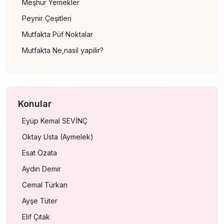
Meşhur Yemekler
Peynir Çeşitleri
Mutfakta Püf Noktalar
Mutfakta Ne,nasil yapilir?
Konular
Eyüp Kemal SEVİNÇ
Oktay Usta (Aymelek)
Esat Özata
Aydın Demir
Cemal Türkan
Ayşe Tüter
Elif Çıtak