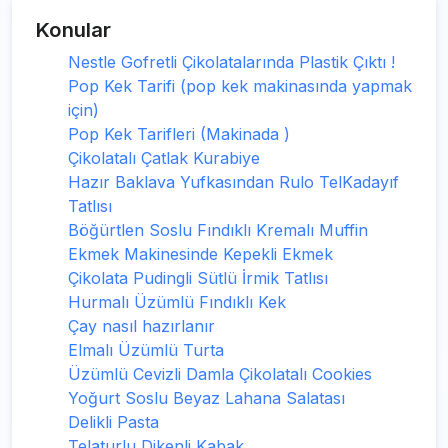
Konular
Nestle Gofretli Çikolatalarında Plastik Çıktı !
Pop Kek Tarifi (pop kek makinasında yapmak
için)
Pop Kek Tarifleri (Makinada )
Çikolatalı Çatlak Kurabiye
Hazır Baklava Yufkasından Rulo TelKadayıf
Tatlısı
Böğürtlen Soslu Fındıklı Kremalı Muffin
Ekmek Makinesinde Kepekli Ekmek
Çikolata Pudingli Sütlü İrmik Tatlısı
Hurmalı Üzümlü Fındıklı Kek
Çay nasıl hazırlanır
Elmalı Üzümlü Turta
Üzümlü Cevizli Damla Çikolatalı Cookies
Yoğurt Soslu Beyaz Lahana Salatası
Delikli Pasta
Telaturlu Dikenli Kabak