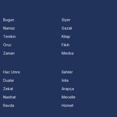
Bugun
Siyer
Namaz
Gazali
Temkin
Kitap
Oruc
Fıkıh
Zaman
Menba
Hac Umre
İlahiler
Dualar
İmla
Zekat
Arapça
Nasihat
Mecelle
Ravda
Hizmet