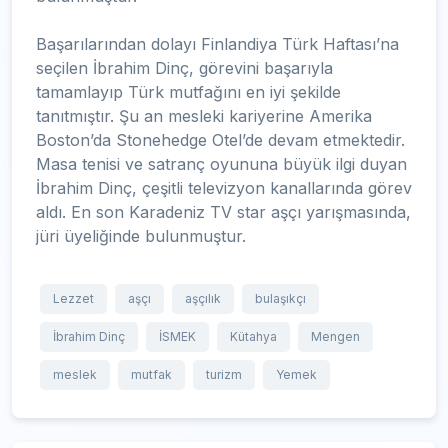
Başarılarından dolayı Finlandiya Türk Haftası’na
seçilen İbrahim Dinç, görevini başarıyla
tamamlayıp Türk mutfağını en iyi şekilde
tanıtmıştır. Şu an mesleki kariyerine Amerika
Boston’da Stonehedge Otel’de devam etmektedir.
Masa tenisi ve satranç oyununa büyük ilgi duyan
İbrahim Dinç, çeşitli televizyon kanallarında görev
aldı. En son Karadeniz TV star aşçı yarışmasında,
jüri üyeliğinde bulunmuştur.
Lezzet
aşçı
aşçılık
bulaşıkçı
İbrahim Dinç
İSMEK
Kütahya
Mengen
meslek
mutfak
turizm
Yemek