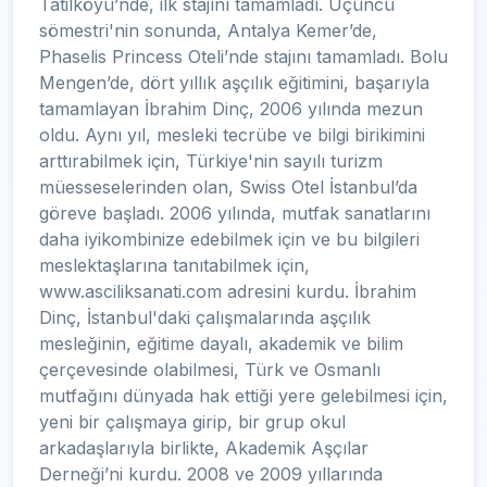
Tatilköyü’nde, ilk stajını tamamladı. Üçüncü
sömestri'nin sonunda, Antalya Kemer’de,
Phaselis Princess Oteli’nde stajını tamamladı. Bolu
Mengen’de, dört yıllık aşçılık eğitimini, başarıyla
tamamlayan İbrahim Dinç, 2006 yılında mezun
oldu. Aynı yıl, mesleki tecrübe ve bilgi birikimini
arttırabilmek için, Türkiye'nin sayılı turizm
müesseselerinden olan, Swiss Otel İstanbul’da
göreve başladı. 2006 yılında, mutfak sanatlarını
daha iyikombinize edebilmek için ve bu bilgileri
meslektaşlarına tanıtabilmek için,
www.asciliksanati.com adresini kurdu. İbrahim
Dinç, İstanbul'daki çalışmalarında aşçılık
mesleğinin, eğitime dayalı, akademik ve bilim
çerçevesinde olabilmesi, Türk ve Osmanlı
mutfağını dünyada hak ettiği yere gelebilmesi için,
yeni bir çalışmaya girip, bir grup okul
arkadaşlarıyla birlikte, Akademik Aşçılar
Derneği’ni kurdu. 2008 ve 2009 yıllarında