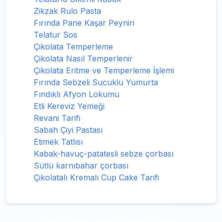
Zikzak Rulo Pasta
Fırında Pane Kaşar Peyniri
Telatur Sos
Çikolata Temperleme
Çikolata Nasıl Temperlenir
Çikolata Eritme ve Temperleme İşlemi
Fırında Sebzeli Sucuklu Yumurta
Fındıklı Afyon Lokumu
Etli Kereviz Yemeği
Revani Tarifi
Sabah Çiyi Pastası
Etimek Tatlısı
Kabak-havuç-patatesli sebze çorbası
Sütlü karnıbahar çorbası
Çikolatalı Kremalı Cup Cake Tarifi