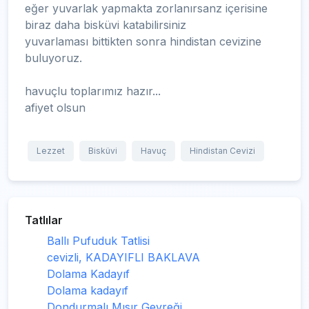
eğer yuvarlak yapmakta zorlanırsanz içerisine
biraz daha bisküvi katabilirsiniz
yuvarlaması bittikten sonra hindistan cevizine
buluyoruz.
havuçlu toplarımız hazır...
afiyet olsun
Lezzet
Bisküvi
Havuç
Hindistan Cevizi
Tatlılar
Ballı Pufuduk Tatlisi
cevizli, KADAYIFLI BAKLAVA
Dolama Kadayıf
Dolama kadayıf
Dondurmalı Mısır Gevreği