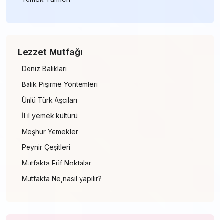
Lezzet Mutfağı
Deniz Balıkları
Balık Pişirme Yöntemleri
Ünlü Türk Aşcıları
İl il yemek kültürü
Meşhur Yemekler
Peynir Çeşitleri
Mutfakta Püf Noktalar
Mutfakta Ne,nasil yapilir?