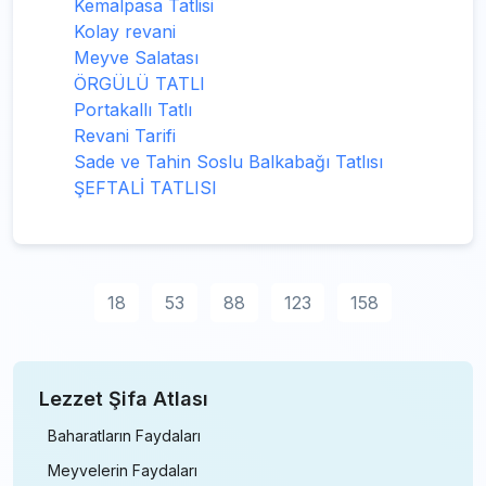
Kemalpasa Tatlisi
Kolay revani
Meyve Salatası
ÖRGÜLÜ TATLI
Portakallı Tatlı
Revani Tarifi
Sade ve Tahin Soslu Balkabağı Tatlısı
ŞEFTALİ TATLISI
18
53
88
123
158
Lezzet Şifa Atlası
Baharatların Faydaları
Meyvelerin Faydaları