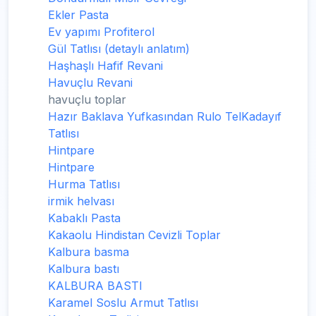
Ekler Pasta
Ev yapımı Profiterol
Gül Tatlısı (detaylı anlatım)
Haşhaşlı Hafif Revani
Havuçlu Revani
havuçlu toplar
Hazır Baklava Yufkasından Rulo TelKadayıf
Tatlısı
Hintpare
Hintpare
Hurma Tatlısı
irmik helvası
Kabaklı Pasta
Kakaolu Hindistan Cevizli Toplar
Kalbura basma
Kalbura bastı
KALBURA BASTI
Karamel Soslu Armut Tatlısı