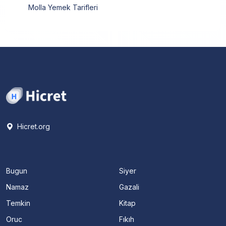
Molla Yemek Tarifleri
Hicret.org
Bugun
Siyer
Namaz
Gazali
Temkin
Kitap
Oruc
Fıkıh