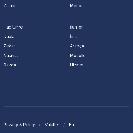
Zaman
Menba
Hac Umre
İlahiler
Dualar
İmla
Zekat
Arapça
Nasihat
Mecelle
Ravda
Hizmet
Privacy & Policy
Vakitler
Eu