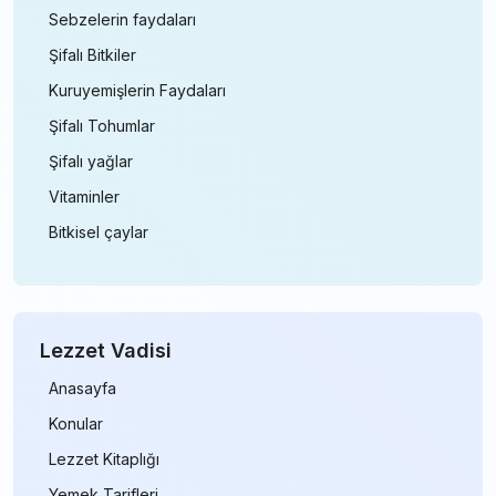
Sebzelerin faydaları
Şifalı Bitkiler
Kuruyemişlerin Faydaları
Şifalı Tohumlar
Şifalı yağlar
Vitaminler
Bitkisel çaylar
Lezzet Vadisi
Anasayfa
Konular
Lezzet Kitaplığı
Yemek Tarifleri