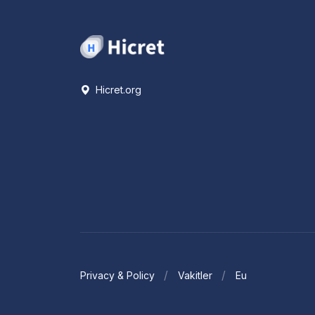
Hicret.org
Privacy & Policy
Vakitler
Eu