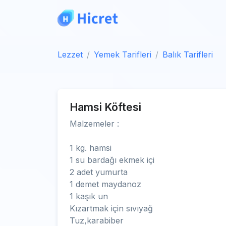
Lezzet
Yemek Tarifleri
Balık Tarifleri
Hamsi Köftesi
Malzemeler :
1 kg. hamsi
1 su bardağı ekmek içi
2 adet yumurta
1 demet maydanoz
1 kaşık un
Kızartmak için sıvıyağ
Tuz,karabiber