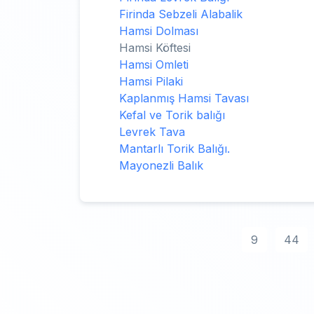
Firinda Sebzeli Alabalik
Hamsi Dolması
Hamsi Köftesi
Hamsi Omleti
Hamsi Pilaki
Kaplanmış Hamsi Tavası
Kefal ve Torik balığı
Levrek Tava
Mantarlı Torik Balığı.
Mayonezli Balık
9
44