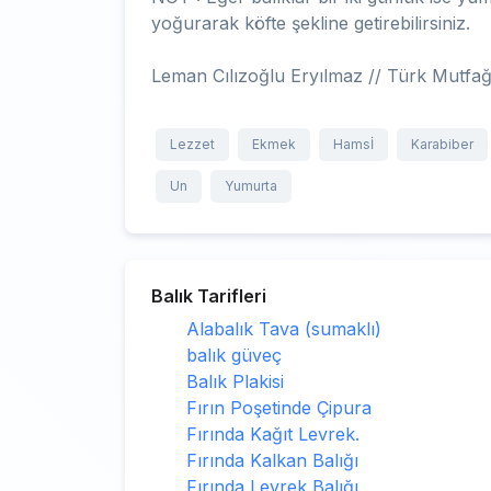
yoğurarak köfte şekline getirebilirsiniz.
Leman Cılızoğlu Eryılmaz // Türk Mutf
Lezzet
Ekmek
Hamsİ
Karabiber
Un
Yumurta
Balık Tarifleri
Alabalık Tava (sumaklı)
balık güveç
Balık Plakisi
Fırın Poşetinde Çipura
Fırında Kağıt Levrek.
Fırında Kalkan Balığı
Fırında Levrek Balığı