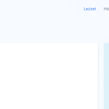
Lezzet
Hi