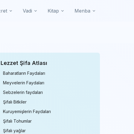
cret
Vadi
Kitap
Menba
Lezzet Şifa Atlası
Baharatların Faydaları
Meyvelerin Faydaları
Sebzelerin faydaları
Şifalı Bitkiler
Kuruyemişlerin Faydaları
Şifalı Tohumlar
Şifalı yağlar