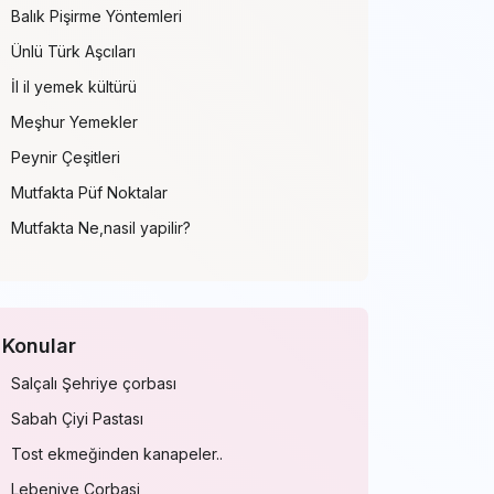
Balık Pişirme Yöntemleri
Ünlü Türk Aşcıları
İl il yemek kültürü
Meşhur Yemekler
Peynir Çeşitleri
Mutfakta Püf Noktalar
Mutfakta Ne,nasil yapilir?
Konular
Salçalı Şehriye çorbası
Sabah Çiyi Pastası
Tost ekmeğinden kanapeler..
Lebeniye Corbasi