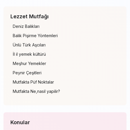
Lezzet Mutfağı
Deniz Balıkları
Balık Pişirme Yöntemleri
Ünlü Türk Aşcıları
İl il yemek kültürü
Meşhur Yemekler
Peynir Çeşitleri
Mutfakta Püf Noktalar
Mutfakta Ne,nasil yapilir?
Konular