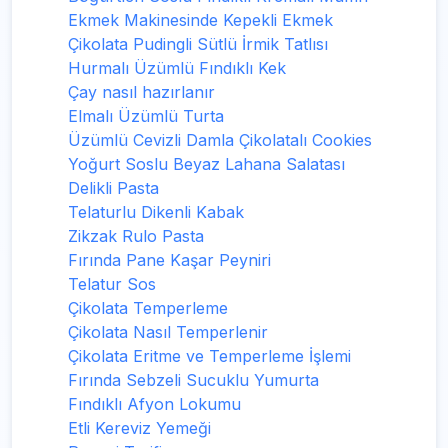
Ekmek Makinesinde Kepekli Ekmek
Çikolata Pudingli Sütlü İrmik Tatlısı
Hurmalı Üzümlü Fındıklı Kek
Çay nasıl hazırlanır
Elmalı Üzümlü Turta
Üzümlü Cevizli Damla Çikolatalı Cookies
Yoğurt Soslu Beyaz Lahana Salatası
Delikli Pasta
Telaturlu Dikenli Kabak
Zikzak Rulo Pasta
Fırında Pane Kaşar Peyniri
Telatur Sos
Çikolata Temperleme
Çikolata Nasıl Temperlenir
Çikolata Eritme ve Temperleme İşlemi
Fırında Sebzeli Sucuklu Yumurta
Fındıklı Afyon Lokumu
Etli Kereviz Yemeği