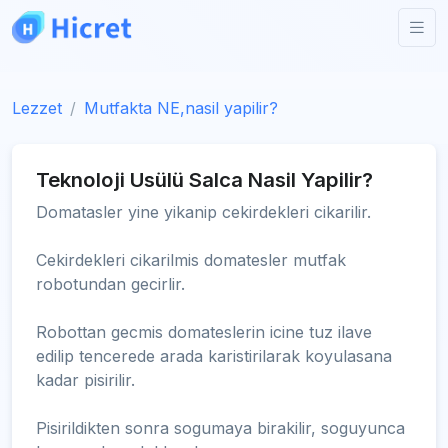
Lezzet
Mutfakta NE,nasil yapilir?
Teknoloji Usülü Salca Nasil Yapilir?
Domatasler yine yikanip cekirdekleri cikarilir.
Cekirdekleri cikarilmis domatesler mutfak
robotundan gecirlir.
Robottan gecmis domateslerin icine tuz ilave
edilip tencerede arada karistirilarak koyulasana
kadar pisirilir.
Pisirildikten sonra sogumaya birakilir, soguyunca