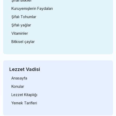
Şifalı Bitkiler
Kuruyemişlerin Faydaları
Şifalı Tohumlar
Şifalı yağlar
Vitaminler
Bitkisel çaylar
Lezzet Vadisi
Anasayfa
Konular
Lezzet Kitaplığı
Yemek Tarifleri