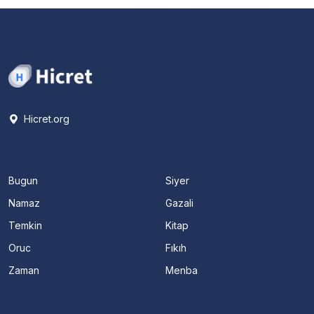
Hicret.org
Bugun
Siyer
Namaz
Gazali
Temkin
Kitap
Oruc
Fıkıh
Zaman
Menba