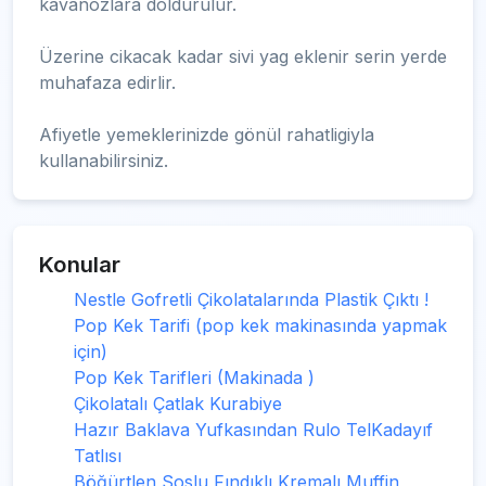
kavanozlara doldurulur.
Üzerine cikacak kadar sivi yag eklenir serin yerde
muhafaza edirlir.
Afiyetle yemeklerinizde gönül rahatligiyla
kullanabilirsiniz.
Konular
Nestle Gofretli Çikolatalarında Plastik Çıktı !
Pop Kek Tarifi (pop kek makinasında yapmak
için)
Pop Kek Tarifleri (Makinada )
Çikolatalı Çatlak Kurabiye
Hazır Baklava Yufkasından Rulo TelKadayıf
Tatlısı
Böğürtlen Soslu Fındıklı Kremalı Muffin