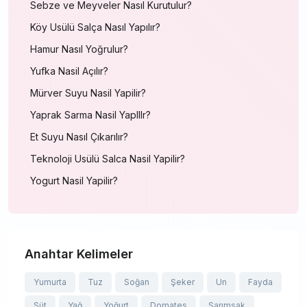
Sebze ve Meyveler Nasıl Kurutulur?
Köy Usülü Salça Nasıl Yapılır?
Hamur Nasıl Yoğrulur?
Yufka Nasil Açılır?
Mürver Suyu Nasil Yapilir?
Yaprak Sarma Nasil YapIlIr?
Et Suyu Nasıl Çıkarılır?
Teknoloji Usülü Salca Nasil Yapilir?
Yogurt Nasil Yapilir?
Anahtar Kelimeler
Yumurta
Tuz
Soğan
Şeker
Un
Fayda
Süt
Yağ
Yoğurt
Domates
Sarımsak