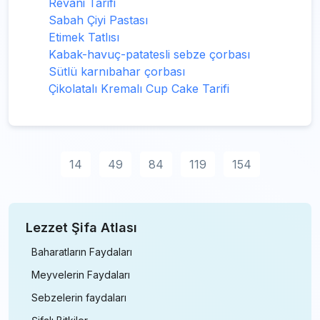
Revani Tarifi
Sabah Çiyi Pastası
Etimek Tatlısı
Kabak-havuç-patatesli sebze çorbası
Sütlü karnıbahar çorbası
Çikolatalı Kremalı Cup Cake Tarifi
14
49
84
119
154
Lezzet Şifa Atlası
Baharatların Faydaları
Meyvelerin Faydaları
Sebzelerin faydaları