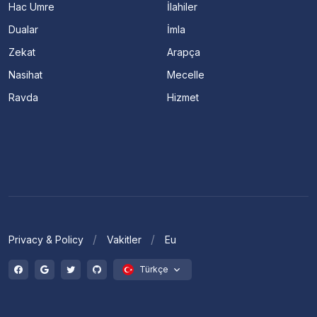
Hac Umre
İlahiler
Dualar
İmla
Zekat
Arapça
Nasihat
Mecelle
Ravda
Hizmet
Privacy & Policy
Vakitler
Eu
Türkçe