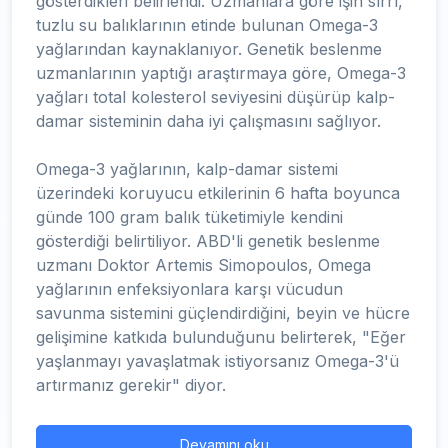
gösterdikleri belirlendi. Uzmanlara göre işin sırrı,
tuzlu su balıklarının etinde bulunan Omega-3
yağlarından kaynaklanıyor. Genetik beslenme
uzmanlarının yaptığı araştırmaya göre, Omega-3
yağları total kolesterol seviyesini düşürüp kalp-
damar sisteminin daha iyi çalışmasını sağlıyor.
Omega-3 yağlarının, kalp-damar sistemi
üzerindeki koruyucu etkilerinin 6 hafta boyunca
günde 100 gram balık tüketimiyle kendini
gösterdiği belirtiliyor. ABD'li genetik beslenme
uzmanı Doktor Artemis Simopoulos, Omega
yağlarının enfeksiyonlara karşı vücudun
savunma sistemini güçlendirdiğini, beyin ve hücre
gelişimine katkıda bulunduğunu belirterek, "Eğer
yaşlanmayı yavaşlatmak istiyorsanız Omega-3'ü
artırmanız gerekir" diyor.
Devamını oku