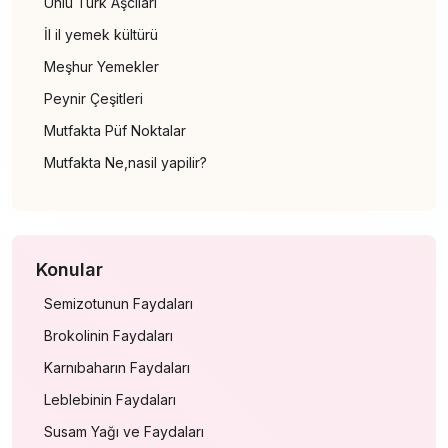
Ünlü Türk Aşcıları
İl il yemek kültürü
Meşhur Yemekler
Peynir Çeşitleri
Mutfakta Püf Noktalar
Mutfakta Ne,nasil yapilir?
Konular
Semizotunun Faydaları
Brokolinin Faydaları
Karnıbaharın Faydaları
Leblebinin Faydaları
Susam Yağı ve Faydaları