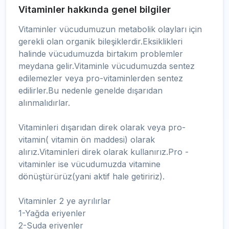
Vitaminler hakkında genel bilgiler
Vitaminler vücudumuzun metabolik olayları için
gerekli olan organik bileşiklerdir.Eksiklikleri
halinde vücudumuzda birtakım problemler
meydana gelir.Vitaminle vücudumuzda sentez
edilemezler veya pro-vitaminlerden sentez
edilirler.Bu nedenle genelde dışarıdan
alınmalıdırlar.
Vitaminleri dışarıdan direk olarak veya pro-
vitamin( vitamin ön maddesi) olarak
alırız.Vitaminleri direk olarak kullanırız.Pro -
vitaminler ise vücudumuzda vitamine
dönüştürürüz(yani aktif hale getiririz).
Vitaminler 2 ye ayrılırlar
1-Yağda eriyenler
2-Suda eriyenler