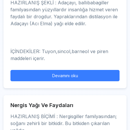
HAZIRLANIŞ ŞEKLİ : Adaçayı, ballıbabagiller
familyasından yüzyıllardır insanlığa hizmet veren
faydalı bir drogdur. Yapraklarından distilasyon ile
Adaçayı (Acı Elma) yağı elde edilir.
İÇİNDEKİLER: Tuyon,sincol,barneol ve piren
maddeleri içerir.
Devamını oku
Nergis Yağı Ve Faydaları
HAZIRLANIŞ BİÇİMİ : Nergisgiller familyasından;
soğanı zehirli bir bitkidir. Bu bitkiden çıkarılan