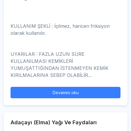
KULLANIM ŞEKLİ : İçilmez, haricen friksiyon
olarak kullanılır.
UYARILAR : FAZLA UZUN SÜRE
KULLANILMASI KEMİKLERİ
YUMUŞATTIĞINDAN İSTENMEYEN KEMİK
KIRILMALARINA SEBEP OLABİLİR...
Devamını oku
Adaçayı (Elma) Yağı Ve Faydaları