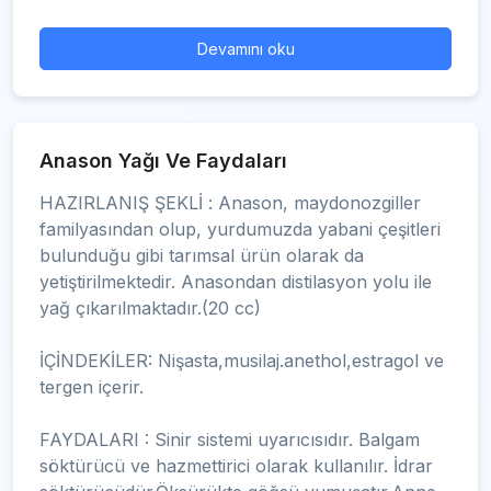
Devamını oku
Anason Yağı Ve Faydaları
HAZIRLANIŞ ŞEKLİ : Anason, maydonozgiller
familyasından olup, yurdumuzda yabani çeşitleri
bulunduğu gibi tarımsal ürün olarak da
yetiştirilmektedir. Anasondan distilasyon yolu ile
yağ çıkarılmaktadır.(20 cc)
İÇİNDEKİLER: Nişasta,musilaj.anethol,estragol ve
tergen içerir.
FAYDALARI : Sinir sistemi uyarıcısıdır. Balgam
söktürücü ve hazmettirici olarak kullanılır. İdrar