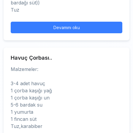
bardağı süt))
Tuz
Devamını oku
Havuç Çorbası..
Malzemeler:
3-4 adet havuç
1 çorba kaşığı yağ
1 çorba kaşığı un
5-6 bardak su
1 yumurta
1 fincan süt
Tuz,karabiber