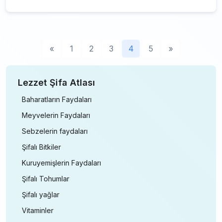
«
1
2
3
4
5
»
Lezzet Şifa Atlası
Baharatların Faydaları
Meyvelerin Faydaları
Sebzelerin faydaları
Şifalı Bitkiler
Kuruyemişlerin Faydaları
Şifalı Tohumlar
Şifalı yağlar
Vitaminler