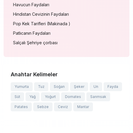
Havucun Faydaları
Hindistan Cevizinin Faydaları
Pop Kek Tarifleri (Makinada )
Patlıcanın Faydaları
Salçalı Şehriye çorbası
Anahtar Kelimeler
Yumurta
Tuz
Soğan
Şeker
Un
Fayda
Süt
Yağ
Yoğurt
Domates
Sarımsak
Patates
Sebze
Ceviz
Mantar