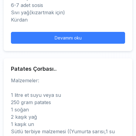
6-7 adet sosis
Sıvı yağ(kızartmak için)
Kürdan
Devamını oku
Patates Çorbası..
Malzemeler:
1 litre et suyu veya su
250 gram patates
1 soğan
2 kaşık yağ
1 kaşık un
Sütlü terbiye malzemesi ((Yumurta sarısı,1 su