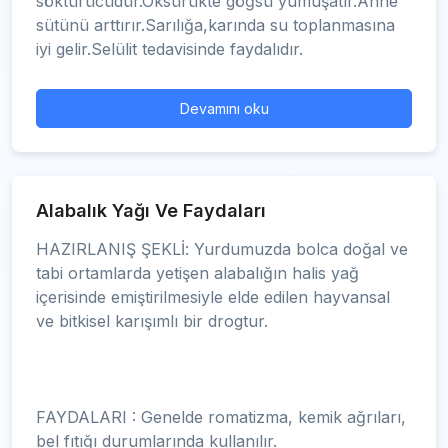
söktürücüdür.Öksürükte göğsü yumuşatır.Anne
sütünü arttırır.Sarılığa,karında su toplanmasına
iyi gelir.Selülit tedavisinde faydalıdır.
Devamını oku
Alabalık Yağı Ve Faydaları
HAZIRLANIŞ ŞEKLİ: Yurdumuzda bolca doğal ve
tabi ortamlarda yetişen alabalığın halis yağ
içerisinde emiştirilmesiyle elde edilen hayvansal
ve bitkisel karışımlı bir drogtur.
FAYDALARI : Genelde romatizma, kemik ağrıları,
bel fıtığı durumlarında kullanılır.