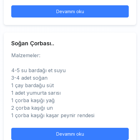
Devamını oku
Soğan Çorbası..
Malzemeler:
4-5 su bardağı et suyu
3-4 adet soğan
1 çay bardağu süt
1 adet yumurta sarısı
1 çorba kaşığı yağ
2 çorba kaşığı un
1 çorba kaşığı kaşar peynir rendesi
Devamını oku