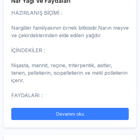
Nar Yağı Ve Faydaları
HAZIRLANIŞ BİÇİMİ :
Nargiller familyasının örnek bitkisidir.Narın meyve
ve çekirdeklerinden elde edilen yağdır.
İÇİNDEKİLER :
Nişasta, mannit, reçine, triterpentik, asitler,
tanen, pelletierin, isopelletierin ve metil polletierin
içerir.
FAYDALARI :
Devamını oku