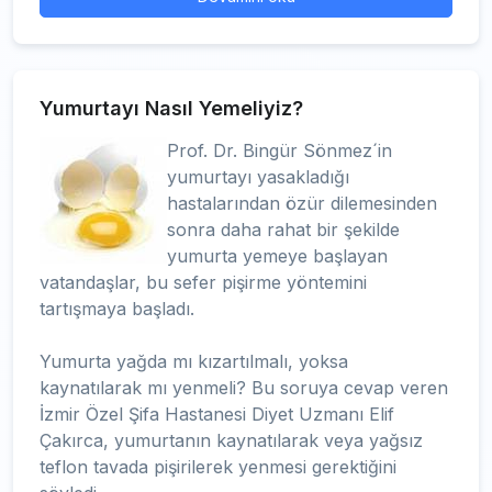
Yumurtayı Nasıl Yemeliyiz?
Prof. Dr. Bingür Sönmez´in
yumurtayı yasakladığı
hastalarından özür dilemesinden
sonra daha rahat bir şekilde
yumurta yemeye başlayan
vatandaşlar, bu sefer pişirme yöntemini
tartışmaya başladı.
Yumurta yağda mı kızartılmalı, yoksa
kaynatılarak mı yenmeli? Bu soruya cevap veren
İzmir Özel Şifa Hastanesi Diyet Uzmanı Elif
Çakırca, yumurtanın kaynatılarak veya yağsız
teflon tavada pişirilerek yenmesi gerektiğini