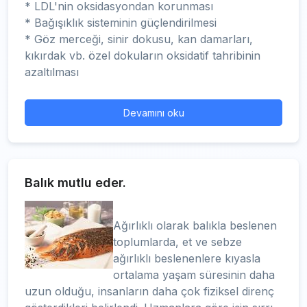
* LDL'nin oksidasyondan korunması
* Bağışıklık sisteminin güçlendirilmesi
* Göz merceği, sinir dokusu, kan damarları,
kıkırdak vb. özel dokuların oksidatif tahribinin
azaltılması
Devamını oku
Balık mutlu eder.
Ağırlıklı olarak balıkla beslenen
toplumlarda, et ve sebze
ağırlıklı beslenenlere kıyasla
ortalama yaşam süresinin daha
uzun olduğu, insanların daha çok fiziksel direnç