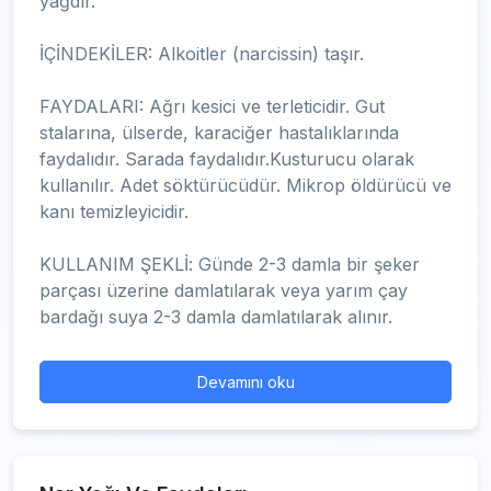
yağdır.
İÇİNDEKİLER: Alkoitler (narcissin) taşır.
FAYDALARI: Ağrı kesici ve terleticidir. Gut
stalarına, ülserde, karaciğer hastalıklarında
faydalıdır. Sarada faydalıdır.Kusturucu olarak
kullanılır. Adet söktürücüdür. Mikrop öldürücü ve
kanı temizleyicidir.
KULLANIM ŞEKLİ: Günde 2-3 damla bir şeker
parçası üzerine damlatılarak veya yarım çay
bardağı suya 2-3 damla damlatılarak alınır.
Devamını oku