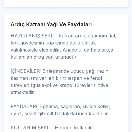
Ardıç Katranı Yağı Ve Faydaları
HAZIRLANIŞ ŞEKLİ : Katran ardıç ağacının dal,
kök gövdesinin küp içinde kuru olarak
yakılmasıyla elde edilir. Anadolu’ da hala sıkça
kullanılan drog yan ürünüdür.
İÇİNDEKİLER: Birleşiminde uçucu yağ, rezin
kadinen ismi verilen bir triterpen ve fenol
türevleri (guaiakol ve krezol türevleri) ihtiva
etmektedir.
FAYDALARI: Egzama, saçkıran, sivilce kellik,
uyuz, sedef gibi cilt hastalıklarında kullanılır.
KULLANIM ŞEKLİ : Haricen kullanılır.