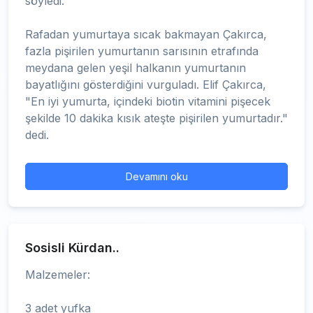
söyledi.
Rafadan yumurtaya sıcak bakmayan Çakırca,
fazla pişirilen yumurtanın sarısının etrafında
meydana gelen yeşil halkanın yumurtanın
bayatlığını gösterdiğini vurguladı. Elif Çakırca,
"En iyi yumurta, içindeki biotin vitamini pişecek
şekilde 10 dakika kısık ateşte pişirilen yumurtadır."
dedi.
Devamını oku
Sosisli Kürdan..
Malzemeler:
3 adet yufka