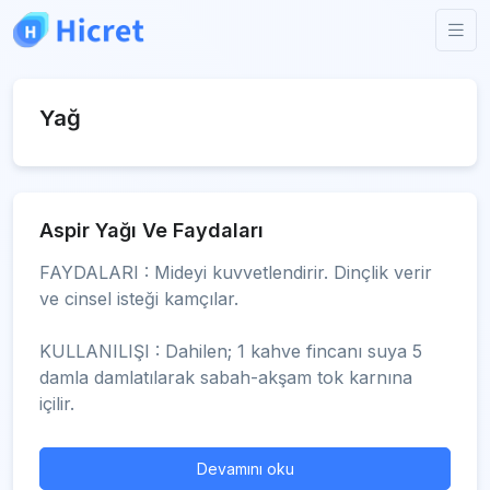
Yağ
Aspir Yağı Ve Faydaları
FAYDALARI : Mideyi kuvvetlendirir. Dinçlik verir
ve cinsel isteği kamçılar.
KULLANILIŞI : Dahilen; 1 kahve fincanı suya 5
damla damlatılarak sabah-akşam tok karnına
içilir.
Devamını oku