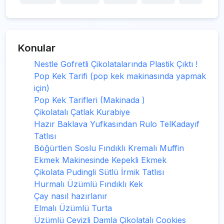
Konular
Nestle Gofretli Çikolatalarında Plastik Çıktı !
Pop Kek Tarifi (pop kek makinasında yapmak
için)
Pop Kek Tarifleri (Makinada )
Çikolatalı Çatlak Kurabiye
Hazır Baklava Yufkasından Rulo TelKadayıf
Tatlısı
Böğürtlen Soslu Fındıklı Kremalı Muffin
Ekmek Makinesinde Kepekli Ekmek
Çikolata Pudingli Sütlü İrmik Tatlısı
Hurmalı Üzümlü Fındıklı Kek
Çay nasıl hazırlanır
Elmalı Üzümlü Turta
Üzümlü Cevizli Damla Çikolatalı Cookies