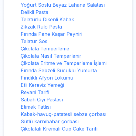
Yoğurt Soslu Beyaz Lahana Salatası
Delikli Pasta
Telaturlu Dikenli Kabak
Zikzak Rulo Pasta
Fırında Pane Kaşar Peyniri
Telatur Sos
Çikolata Temperleme
Çikolata Nasıl Temperlenir
Çikolata Eritme ve Temperleme İşlemi
Fırında Sebzeli Sucuklu Yumurta
Fındıklı Afyon Lokumu
Etli Kereviz Yemeği
Revani Tarifi
Sabah Çiyi Pastası
Etimek Tatlısı
Kabak-havuç-patatesli sebze çorbası
Sütlü karnıbahar çorbası
Çikolatalı Kremalı Cup Cake Tarifi