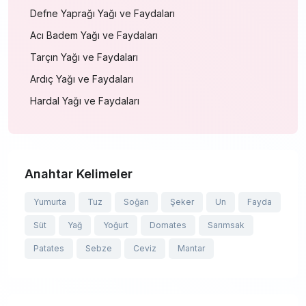
Defne Yaprağı Yağı ve Faydaları
Acı Badem Yağı ve Faydaları
Tarçın Yağı ve Faydaları
Ardıç Yağı ve Faydaları
Hardal Yağı ve Faydaları
Anahtar Kelimeler
Yumurta
Tuz
Soğan
Şeker
Un
Fayda
Süt
Yağ
Yoğurt
Domates
Sarımsak
Patates
Sebze
Ceviz
Mantar