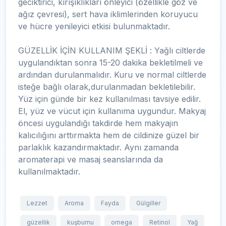
geciktirici, kırışıklıkları önleyici (özellikle göz ve
ağız çevresi), sert hava iklimlerinden koruyucu
ve hücre yenileyici etkisi bulunmaktadır.
GÜZELLİK İÇİN KULLANIM ŞEKLİ : Yağlı ciltlerde
uygulandıktan sonra 15-20 dakika bekletilmeli ve
ardından durulanmalıdır. Kuru ve normal ciltlerde
isteğe bağlı olarak,durulanmadan bekletilebilir.
Yüz için günde bir kez kullanılması tavsiye edilir.
El, yüz ve vücut için kullanıma uygundur. Makyaj
öncesi uygulandığı takdirde hem makyajın
kalıcılığını arttırmakta hem de cildinize güzel bir
parlaklık kazandırmaktadır. Aynı zamanda
aromaterapi ve masaj seanslarında da
kullanılmaktadır.
Lezzet
Aroma
Fayda
Gülgiller
güzellik
kuşburnu
omega
Retinol
Yağ