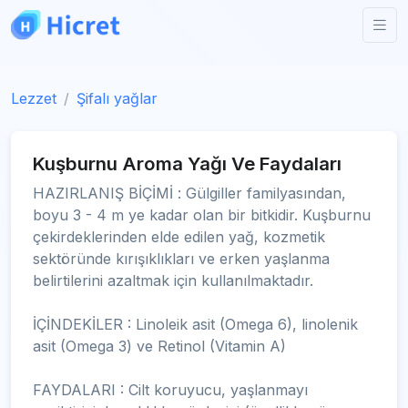
Lezzet
Şifalı yağlar
Kuşburnu Aroma Yağı Ve Faydaları
HAZIRLANIŞ BİÇİMİ : Gülgiller familyasından,
boyu 3 - 4 m ye kadar olan bir bitkidir. Kuşburnu
çekirdeklerinden elde edilen yağ, kozmetik
sektöründe kırışıklıkları ve erken yaşlanma
belirtilerini azaltmak için kullanılmaktadır.
İÇİNDEKİLER : Linoleik asit (Omega 6), linolenik
asit (Omega 3) ve Retinol (Vitamin A)
FAYDALARI : Cilt koruyucu, yaşlanmayı