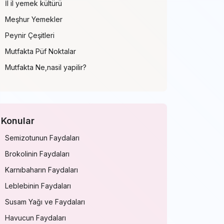
İl il yemek kültürü
Meşhur Yemekler
Peynir Çeşitleri
Mutfakta Püf Noktalar
Mutfakta Ne,nasil yapilir?
Konular
Semizotunun Faydaları
Brokolinin Faydaları
Karnıbaharın Faydaları
Leblebinin Faydaları
Susam Yağı ve Faydaları
Havucun Faydaları