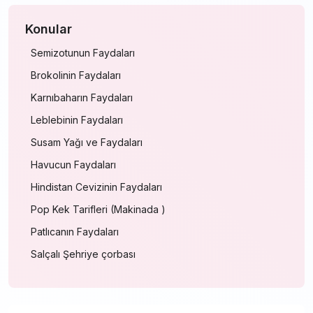
Konular
Semizotunun Faydaları
Brokolinin Faydaları
Karnıbaharın Faydaları
Leblebinin Faydaları
Susam Yağı ve Faydaları
Havucun Faydaları
Hindistan Cevizinin Faydaları
Pop Kek Tarifleri (Makinada )
Patlıcanın Faydaları
Salçalı Şehriye çorbası