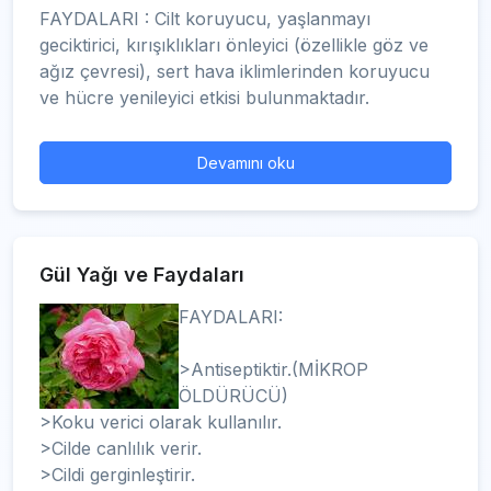
FAYDALARI : Cilt koruyucu, yaşlanmayı
geciktirici, kırışıklıkları önleyici (özellikle göz ve
ağız çevresi), sert hava iklimlerinden koruyucu
ve hücre yenileyici etkisi bulunmaktadır.
Devamını oku
Gül Yağı ve Faydaları
FAYDALARI:
>Antiseptiktir.(MİKROP
ÖLDÜRÜCÜ)
>Koku verici olarak kullanılır.
>Cilde canlılık verir.
>Cildi gerginleştirir.