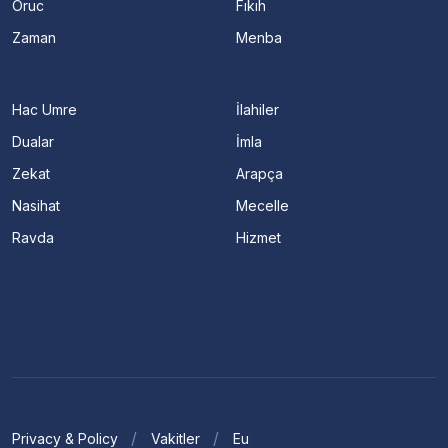
Oruc
Fıkıh
Zaman
Menba
Hac Umre
İlahiler
Dualar
İmla
Zekat
Arapça
Nasihat
Mecelle
Ravda
Hizmet
Privacy & Policy
Vakitler
Eu