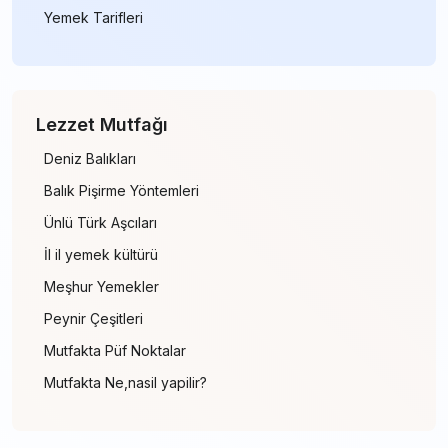
Yemek Tarifleri
Lezzet Mutfağı
Deniz Balıkları
Balık Pişirme Yöntemleri
Ünlü Türk Aşcıları
İl il yemek kültürü
Meşhur Yemekler
Peynir Çeşitleri
Mutfakta Püf Noktalar
Mutfakta Ne,nasil yapilir?