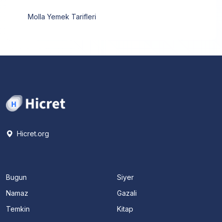
Molla Yemek Tarifleri
Hicret.org
Bugun
Siyer
Namaz
Gazali
Temkin
Kitap