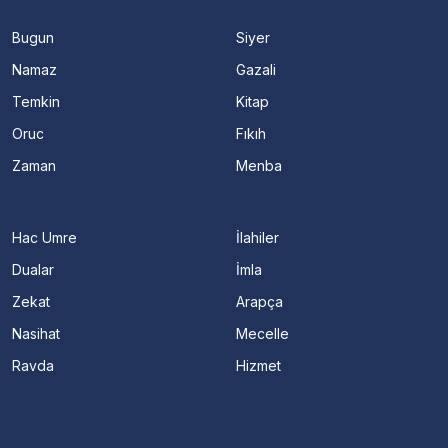
Bugun
Siyer
Namaz
Gazali
Temkin
Kitap
Oruc
Fıkıh
Zaman
Menba
Hac Umre
İlahiler
Dualar
İmla
Zekat
Arapça
Nasihat
Mecelle
Ravda
Hizmet