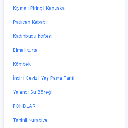
Kıymalı Pirinçli Kapuska
Patlıcan Kebabı
Kadınbudu köftesi
Elmalı turta
Kömbek
İncirli Cevizli Yaş Pasta Tarifi
Yalancı Su Böreği
FONDLAR
Tahinli Kurabiye