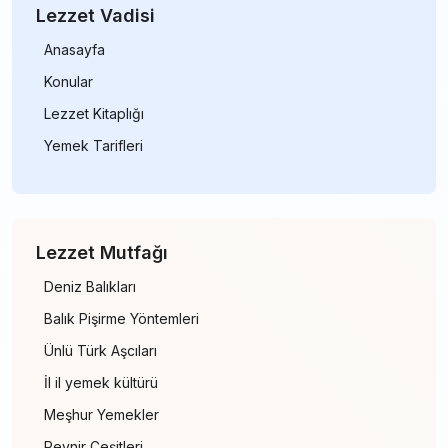
Lezzet Vadisi
Anasayfa
Konular
Lezzet Kitaplığı
Yemek Tarifleri
Lezzet Mutfağı
Deniz Balıkları
Balık Pişirme Yöntemleri
Ünlü Türk Aşcıları
İl il yemek kültürü
Meşhur Yemekler
Peynir Çeşitleri