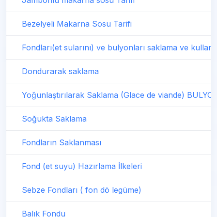
Jambonlu makarna sosu Tarifi
Bezelyeli Makarna Sosu Tarifi
Fondları(et sularını) ve bulyonları saklama ve kullanm
Dondurarak saklama
Yoğunlaştırılarak Saklama (Glace de viande) BULY
Soğukta Saklama
Fondların Saklanması
Fond (et suyu) Hazırlama İlkeleri
Sebze Fondları ( fon dö legüme)
Balık Fondu