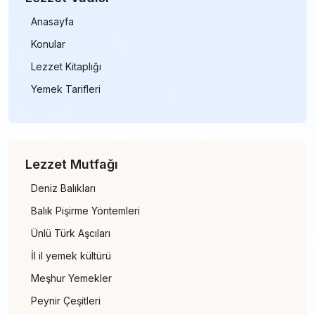
Anasayfa
Konular
Lezzet Kitaplığı
Yemek Tarifleri
Lezzet Mutfağı
Deniz Balıkları
Balık Pişirme Yöntemleri
Ünlü Türk Aşcıları
İl il yemek kültürü
Meşhur Yemekler
Peynir Çeşitleri