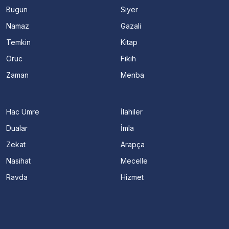
Bugun
Siyer
Namaz
Gazali
Temkin
Kitap
Oruc
Fıkıh
Zaman
Menba
Hac Umre
İlahiler
Dualar
İmla
Zekat
Arapça
Nasihat
Mecelle
Ravda
Hizmet