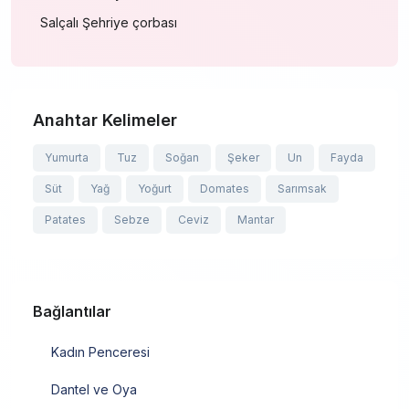
Salçalı Şehriye çorbası
Anahtar Kelimeler
Yumurta
Tuz
Soğan
Şeker
Un
Fayda
Süt
Yağ
Yoğurt
Domates
Sarımsak
Patates
Sebze
Ceviz
Mantar
Bağlantılar
Kadın Penceresi
Dantel ve Oya