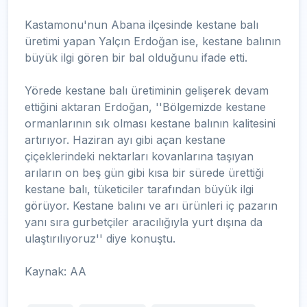
Kastamonu'nun Abana ilçesinde kestane balı
üretimi yapan Yalçın Erdoğan ise, kestane balının
büyük ilgi gören bir bal olduğunu ifade etti.
Yörede kestane balı üretiminin gelişerek devam
ettiğini aktaran Erdoğan, ''Bölgemizde kestane
ormanlarının sık olması kestane balının kalitesini
artırıyor. Haziran ayı gibi açan kestane
çiçeklerindeki nektarları kovanlarına taşıyan
arıların on beş gün gibi kısa bir sürede ürettiği
kestane balı, tüketiciler tarafından büyük ilgi
görüyor. Kestane balını ve arı ürünleri iç pazarın
yanı sıra gurbetçiler aracılığıyla yurt dışına da
ulaştırılıyoruz'' diye konuştu.
Kaynak: AA