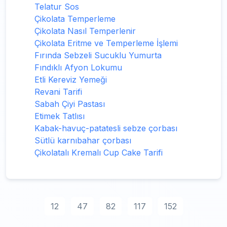
Telatur Sos
Çikolata Temperleme
Çikolata Nasıl Temperlenir
Çikolata Eritme ve Temperleme İşlemi
Fırında Sebzeli Sucuklu Yumurta
Fındıklı Afyon Lokumu
Etli Kereviz Yemeği
Revani Tarifi
Sabah Çiyi Pastası
Etimek Tatlısı
Kabak-havuç-patatesli sebze çorbası
Sütlü karnıbahar çorbası
Çikolatalı Kremalı Cup Cake Tarifi
12
47
82
117
152