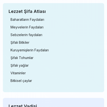
Lezzet Şifa Atlası
Baharatların Faydaları
Meyvelerin Faydaları
Sebzelerin faydaları
Şifalı Bitkiler
Kuruyemişlerin Faydaları
Şifalı Tohumlar
Şifalı yağlar
Vitaminler
Bitkisel çaylar
Lezzet Vadisi