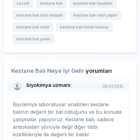
Lezzet
kestane balı
kestane balı faydaları
kestane balı nasıl anlaşılır
kestane balı nasıl yapılır
kestane balı nedir
kestane balı nerde bulunur
kestane balı yararı
Kestane Balı Neye İyi Gelir
yorumları
biyokimya uzmanı
09.01.2015
Biyokimya laboratuvar analizleri kestane
balının değerli bir bal olduğunu ve bu konuda
çalışmalar yapıyoruz. Kestane balı, sadece
antioksidan yönüyle değil diğer tıbbi
özellikleriyle de değerli bir baldır.