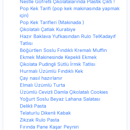
Nestle Gofretli Çikolatalarında Plastik Çıktı !
Pop Kek Tarifi (pop kek makinasında yapmak
için)
Pop Kek Tarifleri (Makinada )
Çikolatalı Çatlak Kurabiye
Hazır Baklava Yufkasından Rulo TelKadayıf
Tatlısı
Böğürtlen Soslu Fındıklı Kremalı Muffin
Ekmek Makinesinde Kepekli Ekmek
Çikolata Pudingli Sütlü İrmik Tatlısı
Hurmalı Üzümlü Fındıklı Kek
Çay nasıl hazırlanır
Elmalı Üzümlü Turta
Üzümlü Cevizli Damla Çikolatalı Cookies
Yoğurt Soslu Beyaz Lahana Salatası
Delikli Pasta
Telaturlu Dikenli Kabak
Zikzak Rulo Pasta
Fırında Pane Kaşar Peyniri