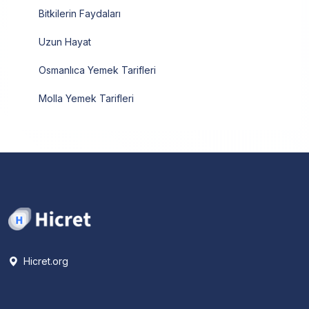
Bitkilerin Faydaları
Uzun Hayat
Osmanlıca Yemek Tarifleri
Molla Yemek Tarifleri
Hicret.org