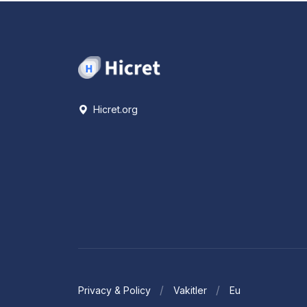
Hicret.org
Privacy & Policy
Vakitler
Eu