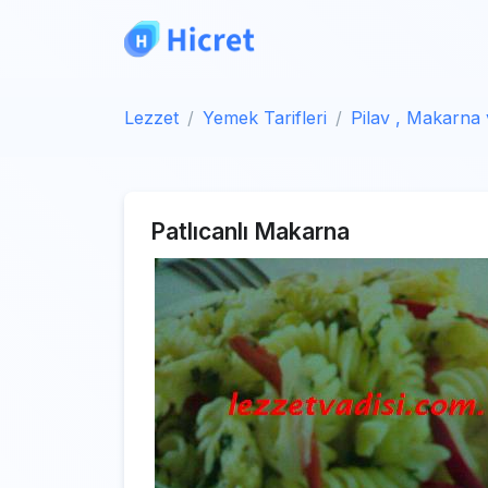
Lezzet
Yemek Tarifleri
Pilav , Makarna
Patlıcanlı Makarna