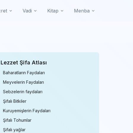
cret
Vadi
Kitap
Menba
Lezzet Şifa Atlası
Baharatların Faydaları
Meyvelerin Faydaları
Sebzelerin faydaları
Şifalı Bitkiler
Kuruyemişlerin Faydaları
Şifalı Tohumlar
Şifalı yağlar