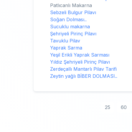
Patlıcanlı Makarna
Sebzeli Bulgur Pilavı
Soğan Dolması..
Sucuklu makarna
Şehriyeli Pirinç Pilavı
Tavuklu Pilav
Yaprak Sarma
Yeşil Erikli Yaprak Sarması
Yıldız Şehriyeli Pirinç Pilavı
Zerdeçallı Mantarlı Pilav Tarifi
Zeytin yağlı BİBER DOLMASI..
25
60