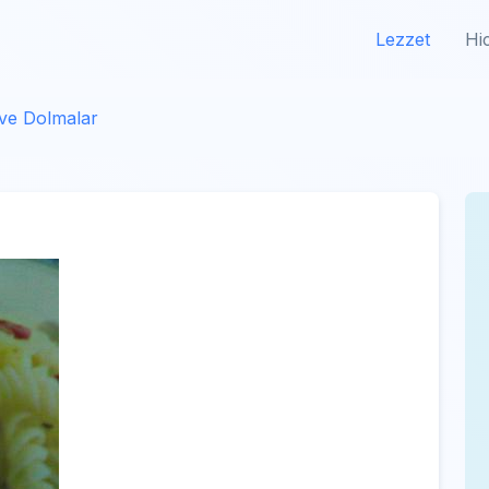
Lezzet
Hi
 ve Dolmalar