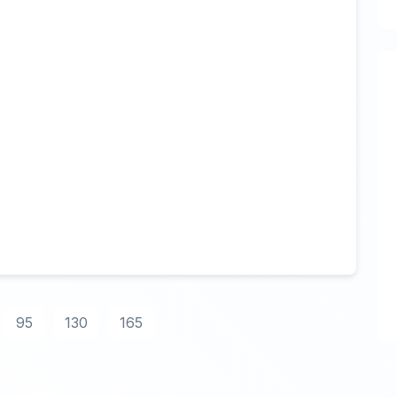
95
130
165