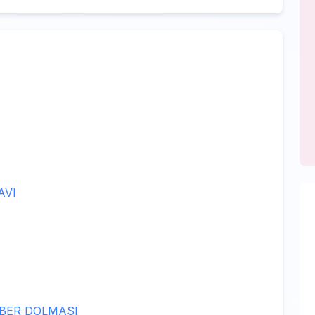
AVI
İBER DOLMASI