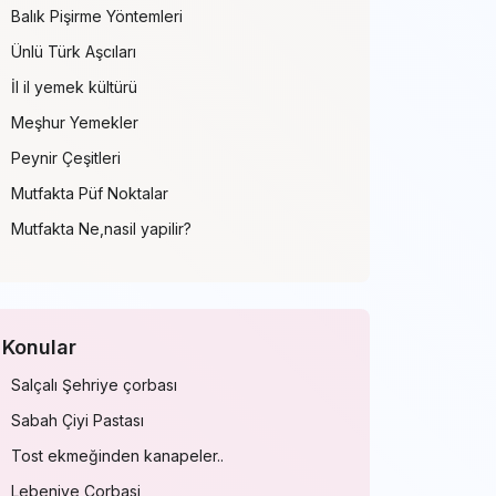
Balık Pişirme Yöntemleri
Ünlü Türk Aşcıları
İl il yemek kültürü
Meşhur Yemekler
Peynir Çeşitleri
Mutfakta Püf Noktalar
Mutfakta Ne,nasil yapilir?
Konular
Salçalı Şehriye çorbası
Sabah Çiyi Pastası
Tost ekmeğinden kanapeler..
Lebeniye Corbasi