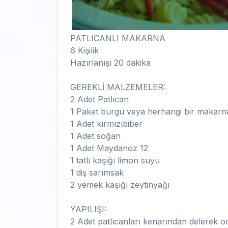
PATLICANLI MAKARNA
6 Kişilik
Hazırlanışı 20 dakika
GEREKLİ MALZEMELER:
2 Adet Patlıcan
1 Paket burgu veya herhangi bir makarn
1 Adet kırmızıbiber
1 Adet soğan
1 Adet Maydanoz 12
1 tatlı kaşığı limon suyu
1 diş sarımsak
2 yemek kaşığı zeytinyağı
YAPILIŞI:
2 Adet patlıcanları kenarından delerek o