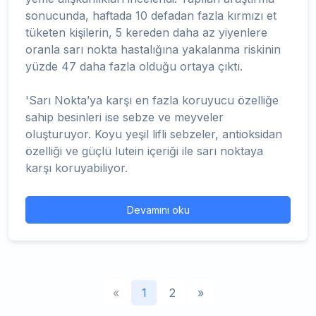
sonucunda, haftada 10 defadan fazla kırmızı et
tüketen kişilerin, 5 kereden daha az yiyenlere
oranla sarı nokta hastalığına yakalanma riskinin
yüzde 47 daha fazla olduğu ortaya çıktı.
'Sarı Nokta’ya karşı en fazla koruyucu özelliğe
sahip besinleri ise sebze ve meyveler
oluşturuyor. Koyu yeşil lifli sebzeler, antioksidan
özelliği ve güçlü lutein içeriği ile sarı noktaya
karşı koruyabiliyor.
Devamını oku
«
1
2
»