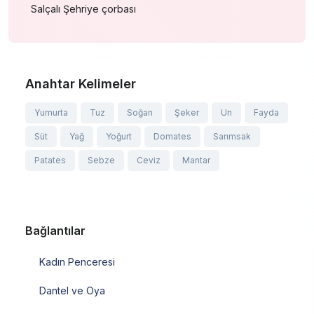
Salçalı Şehriye çorbası
Anahtar Kelimeler
Yumurta
Tuz
Soğan
Şeker
Un
Fayda
Süt
Yağ
Yoğurt
Domates
Sarımsak
Patates
Sebze
Ceviz
Mantar
Bağlantılar
Kadın Penceresi
Dantel ve Oya