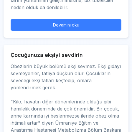
tarım yönteminin geliştirilmesine, biz tüketiciler
neden olduk da denilebilir.
Devamını oku
Çocuğunuza ekşiyi sevdirin
Obezlerin büyük bölümü ekşi sevmez. Ekşi gıdayı
sevmeyenler, tatlıya düşkün olur. Çocukların
seveceği ekşi tatları keşfedip, onlara
yönlendirmek gerek...
"Kilo, hayatın diğer dönemlerinde olduğu gibi
hamilelik döneminde de çok önemlidir. Bir çocuk,
anne karnında iyi beslenmezse ileride obez olma
ihtimali artar" diyen Ümraniye Eğitim ve
Araştırma Hastanesi Metabolizma Bölüm Başkanı