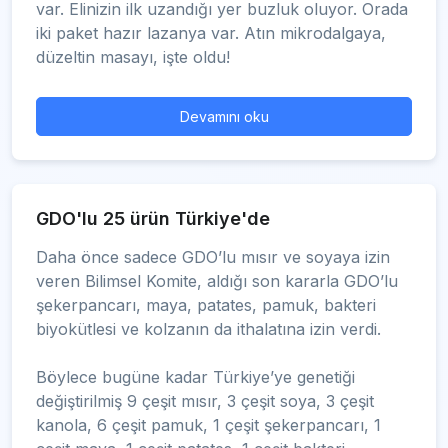
var. Elinizin ilk uzandığı yer buzluk oluyor. Orada
iki paket hazır lazanya var. Atın mikrodalgaya,
düzeltin masayı, işte oldu!
Devamını oku
GDO'lu 25 ürün Türkiye'de
Daha önce sadece GDO’lu mısır ve soyaya izin
veren Bilimsel Komite, aldığı son kararla GDO’lu
şekerpancarı, maya, patates, pamuk, bakteri
biyokütlesi ve kolzanın da ithalatına izin verdi.
Böylece bugüne kadar Türkiye’ye genetiği
değiştirilmiş 9 çeşit mısır, 3 çeşit soya, 3 çeşit
kanola, 6 çeşit pamuk, 1 çeşit şekerpancarı, 1