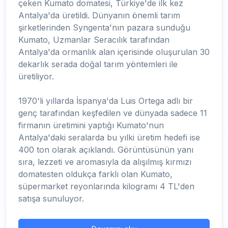
çeken Kumato domatesi, Türkiye'de ilk kez
Antalya'da üretildi. Dünyanın önemli tarım
şirketlerinden Syngenta'nın pazara sunduğu
Kumato, Uzmanlar Seracılık tarafından
Antalya'da ormanlık alan içerisinde oluşurulan 30
dekarlık serada doğal tarım yöntemleri ile
üretiliyor.
1970'li yıllarda İspanya'da Luis Ortega adlı bir
genç tarafından keşfedilen ve dünyada sadece 11
firmanın üretimini yaptığı Kumato'nun
Antalya'daki seralarda bu yılki üretim hedefi ise
400 ton olarak açıklandı. Görüntüsünün yanı
sıra, lezzeti ve aromasıyla da alışılmış kırmızı
domatesten oldukça farklı olan Kumato,
süpermarket reyonlarında kilogramı 4 TL'den
satışa sunuluyor.