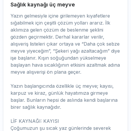
Sağlık kaynağı üç meyve
Yazın gelmesiyle içine girilemeyen kıyafetlere
sığabilmek için çeşitli çözüm yolları ararız. İlk
aklımıza gelen çözüm de beslenme şeklini
gözden geçirmektir. Derhal kararlar verilir,
alışveriş listeleri çıkar ortaya ve “Daha çok sebze
meyve yiyeceğim”, “Şekeri yağı azaltacağım” diye
işe başlanır. Kışın soğuğundan yükselmeye
başlayan hava sıcaklığının etkisini azaltmak adına
meyve alışverişi ön plana geçer.
Yazın başlangıcında özellikle üç meyve; kayısı,
karpuz ve kiraz, günlük hayatımıza girmeye
başlar. Bunların hepsi de aslında kendi başlarına
birer sağlık kaynağıdır.
LİF KAYNAĞI: KAYISI
Çoğumuzun şu sıcak yaz günlerinde severek