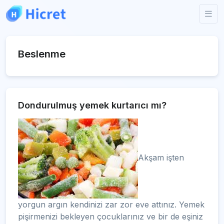
Beslenme
Dondurulmuş yemek kurtarıcı mı?
Akşam işten
yorgun argın kendinizi zar zor eve attınız. Yemek
pişirmenizi bekleyen çocuklarınız ve bir de eşiniz