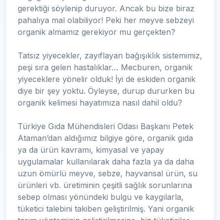
gerektiği söylenip duruyor. Ancak bu bize biraz
pahalıya mal olabiliyor! Peki her meyve sebzeyi
organik almamız gerekiyor mu gerçekten?
Tatsız yiyecekler, zayıflayan bağışıklık sistemimiz,
peşi sıra gelen hastalıklar… Mecburen, organik
yiyeceklere yönelir olduk! İyi de eskiden organik
diye bir şey yoktu. Öyleyse, durup dururken bu
organik kelimesi hayatımıza nasıl dahil oldu?
Türkiye Gıda Mühendisleri Odası Başkanı Petek
Ataman’dan aldığımız bilgiye göre, organik gıda
ya da ürün kavramı, kimyasal ve yapay
uygulamalar kullanılarak daha fazla ya da daha
uzun ömürlü meyve, sebze, hayvansal ürün, su
ürünleri vb. üretiminin çeşitli sağlık sorunlarına
sebep olması yönündeki bulgu ve kaygılarla,
tüketici talebini takiben geliştirilmiş. Yani organik