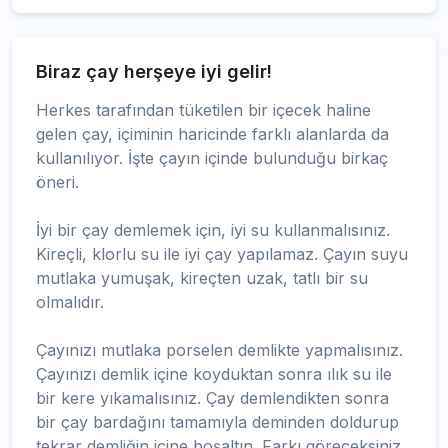
Biraz çay herşeye iyi gelir!
Herkes tarafından tüketilen bir içecek haline
gelen çay, içiminin haricinde farklı alanlarda da
kullanılıyor. İşte çayın içinde bulunduğu birkaç
öneri.
İyi bir çay demlemek için, iyi su kullanmalısınız.
Kireçli, klorlu su ile iyi çay yapılamaz. Çayın suyu
mutlaka yumuşak, kireçten uzak, tatlı bir su
olmalıdır.
Çayınızı mutlaka porselen demlikte yapmalısınız.
Çayınızı demlik içine koyduktan sonra ılık su ile
bir kere yıkamalısınız. Çay demlendikten sonra
bir çay bardağını tamamıyla deminden doldurup
tekrar demliğin içine boşaltın. Farkı göreceksiniz.