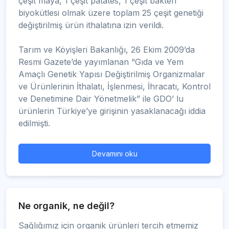
çeşit maya, 1 çeşit patates, 1 çeşit bakteri
biyokütlesi olmak üzere toplam 25 çeşit genetiği
değiştirilmiş ürün ithalatına izin verildi.
Tarım ve Köyişleri Bakanlığı, 26 Ekim 2009’da
Resmi Gazete’de yayımlanan “Gıda ve Yem
Amaçlı Genetik Yapısı Değiştirilmiş Organizmalar
ve Ürünlerinin İthalatı, İşlenmesi, İhracatı, Kontrol
ve Denetimine Dair Yönetmelik” ile GDO’ lu
ürünlerin Türkiye’ye girişinin yasaklanacağı iddia
edilmişti.
Devamını oku
Ne organik, ne değil?
Sağlığımız için organik ürünleri tercih etmemiz