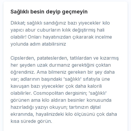
Sağlıklı besin deyip geçmeyin
Dikkat; sağlıklı sandığınız bazı yiyecekler kilo
yapıcı abur cuburların kılık değiştirmiş hali
olabilir! Onları hayatınızdan çıkararak incelme
yolunda adım atabilirsiniz
Cipslerden, patateslerden, tatlılardan ve kızarmış
her şeyden uzak durmanız gerektiğini çoktan
öğrendiniz. Ama bilmeniz gereken bir şey daha
var; adlarının başındaki 'sağlıklı' sıfatıyla üne
kavuşan bazı yiyecekler çok daha kalorili
olabilirler. Cosmopolitan dergisinin; 'sağlıklı'
görünen ama kilo aldıran besinler konusunda
hazırladığı yazıyı okuyun; tartınızın dijital
ekranında, hayalinizdeki kilo ölçüsünü çok daha
kısa sürede görün.