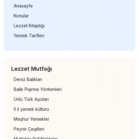
Anasayfa
Konular
Lezzet Kitaplığı
Yemek Tarifleri
Lezzet Mutfağı
Deniz Balıkları
Balık Pişirme Yöntemleri
Ünlü Türk Aşcıları
İl il yemek kültürü
Meşhur Yemekler
Peynir Çeşitleri
Mutfakta Püf Noktalar