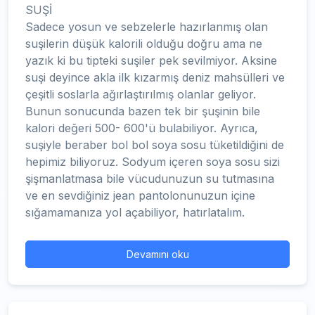
SUŞİ
Sadece yosun ve sebzelerle hazırlanmış olan
suşilerin düşük kalorili olduğu doğru ama ne
yazık ki bu tipteki suşiler pek sevilmiyor. Aksine
suşi deyince akla ilk kızarmış deniz mahsülleri ve
çeşitli soslarla ağırlaştırılmış olanlar geliyor.
Bunun sonucunda bazen tek bir şuşinin bile
kalori değeri 500- 600'ü bulabiliyor. Ayrıca,
suşiyle beraber bol bol soya sosu tüketildiğini de
hepimiz biliyoruz. Sodyum içeren soya sosu sizi
şişmanlatmasa bile vücudunuzun su tutmasına
ve en sevdiğiniz jean pantolonunuzun içine
sığamamanıza yol açabiliyor, hatırlatalım.
Devamını oku