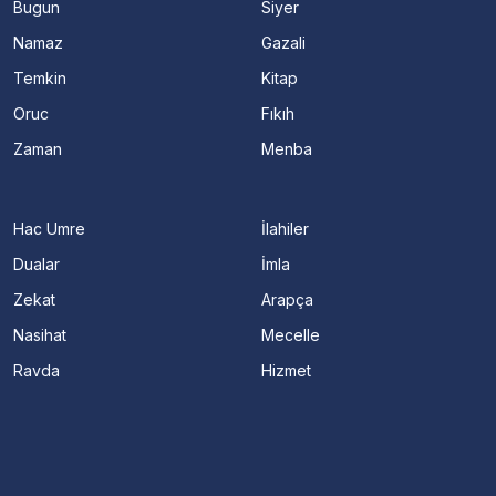
Bugun
Siyer
Namaz
Gazali
Temkin
Kitap
Oruc
Fıkıh
Zaman
Menba
Hac Umre
İlahiler
Dualar
İmla
Zekat
Arapça
Nasihat
Mecelle
Ravda
Hizmet