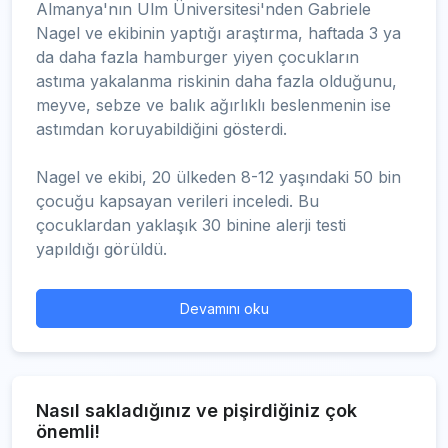
Almanya'nın Ulm Üniversitesi'nden Gabriele
Nagel ve ekibinin yaptığı araştırma, haftada 3 ya
da daha fazla hamburger yiyen çocukların
astıma yakalanma riskinin daha fazla olduğunu,
meyve, sebze ve balık ağırlıklı beslenmenin ise
astımdan koruyabildiğini gösterdi.
Nagel ve ekibi, 20 ülkeden 8-12 yaşındaki 50 bin
çocuğu kapsayan verileri inceledi. Bu
çocuklardan yaklaşık 30 binine alerji testi
yapıldığı görüldü.
Devamını oku
Nasıl sakladığınız ve pişirdiğiniz çok
önemli!