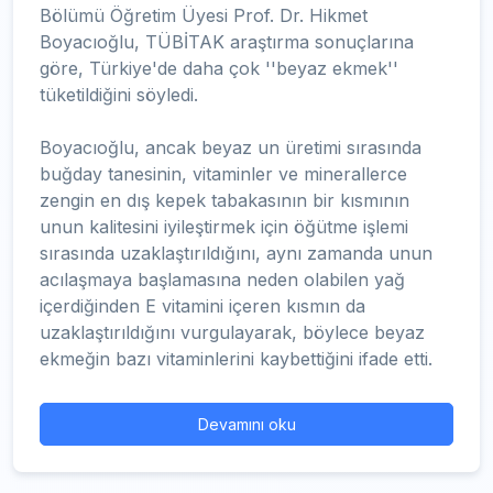
Bölümü Öğretim Üyesi Prof. Dr. Hikmet
Boyacıoğlu, TÜBİTAK araştırma sonuçlarına
göre, Türkiye'de daha çok ''beyaz ekmek''
tüketildiğini söyledi.
Boyacıoğlu, ancak beyaz un üretimi sırasında
buğday tanesinin, vitaminler ve minerallerce
zengin en dış kepek tabakasının bir kısmının
unun kalitesini iyileştirmek için öğütme işlemi
sırasında uzaklaştırıldığını, aynı zamanda unun
acılaşmaya başlamasına neden olabilen yağ
içerdiğinden E vitamini içeren kısmın da
uzaklaştırıldığını vurgulayarak, böylece beyaz
ekmeğin bazı vitaminlerini kaybettiğini ifade etti.
Devamını oku