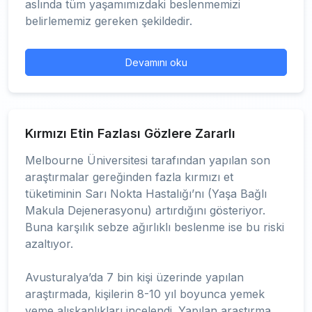
aslında tüm yaşamımızdaki beslenmemizi
belirlememiz gereken şekildedir.
Devamını oku
Kırmızı Etin Fazlası Gözlere Zararlı
Melbourne Üniversitesi tarafından yapılan son
araştırmalar gereğinden fazla kırmızı et
tüketiminin Sarı Nokta Hastalığı’nı (Yaşa Bağlı
Makula Dejenerasyonu) artırdığını gösteriyor.
Buna karşılık sebze ağırlıklı beslenme ise bu riski
azaltıyor.
Avusturalya’da 7 bin kişi üzerinde yapılan
araştırmada, kişilerin 8-10 yıl boyunca yemek
yeme alışkanlıkları incelendi. Yapılan araştırma