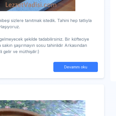
eşi sizlere tanıtmak istedik. Tahini hep tatlıyla
ylaşıyoruz.
gelmeyecek şekilde tadabilirsiniz. Bir köfteciye
a sakın şaşırmayın sosu tahinlidir Arkasından
li gelir ve müthişdir:)
Devamını oku