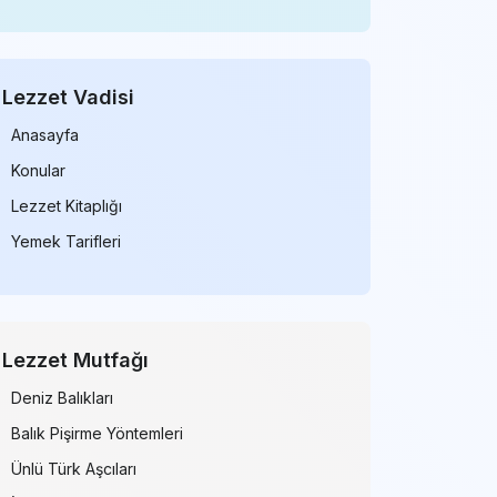
Lezzet Vadisi
Anasayfa
Konular
Lezzet Kitaplığı
Yemek Tarifleri
Lezzet Mutfağı
Deniz Balıkları
Balık Pişirme Yöntemleri
Ünlü Türk Aşcıları