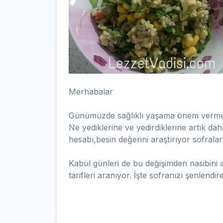
Merhabalar
Günümüzde sağlıklı yaşama önem verme 
Ne yediklerine ve yedirdiklerine artık da
hesabı,besin değerini araştırıyor sofrala
Kabül günleri de bu değişimden nasibini al
tarifleri aranıyor. İşte sofranızı şenlendir