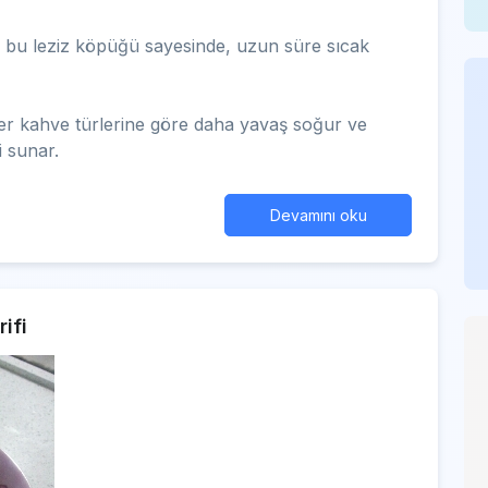
n bu leziz köpüğü sayesinde, uzun süre sıcak
ğer kahve türlerine göre daha yavaş soğur ve
 sunar.
Devamını oku
ifi