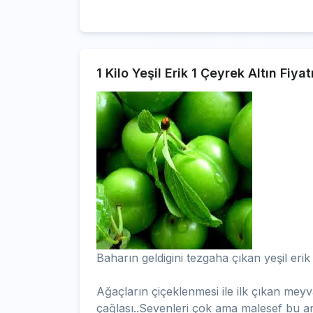
1 Kilo Yeşil Erik 1 Çeyrek Altın Fiyat
Baharın geldigini tezgaha çıkan yeşil erik
Ağaçların çiçeklenmesi ile ilk çıkan me
çağlası..Sevenleri çok ama malesef bu ar