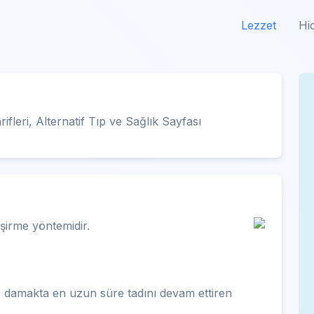
Lezzet
Hi
leri, Alternatif Tıp ve Sağlık Sayfası
şirme yöntemidir.
damakta en uzun süre tadını devam ettiren