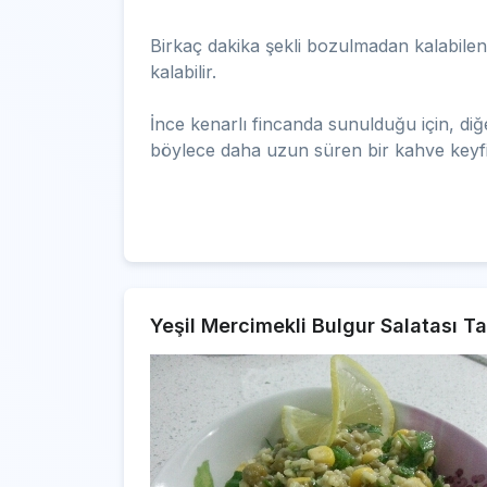
Birkaç dakika şekli bozulmadan kalabile
kalabilir.
İnce kenarlı fincanda sunulduğu için, di
böylece daha uzun süren bir kahve keyfi
Yeşil Mercimekli Bulgur Salatası Tar