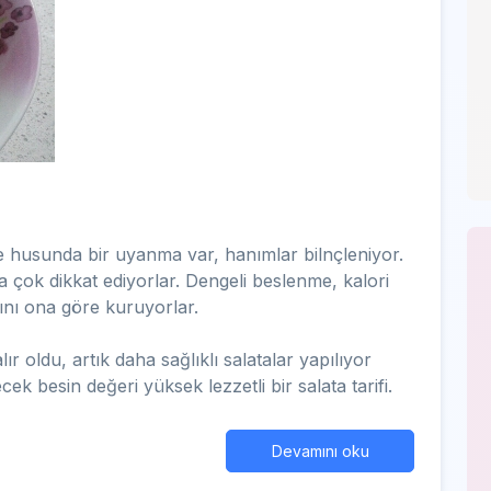
husunda bir uyanma var, hanımlar bilnçleniyor.
ha çok dikkat ediyorlar. Dengeli beslenme, kalori
rını ona göre kuruyorlar.
ır oldu, artık daha sağlıklı salatalar yapılıyor
ecek besin değeri yüksek lezzetli bir salata tarifi.
Devamını oku