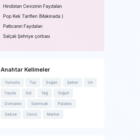
Hindistan Cevizinin Faydaları
Pop Kek Tarifleri (Makinada )
Patlıcanın Faydaları
Salçalı Şehriye çorbası
Anahtar Kelimeler
Yumurta
Tuz
Soğan
Şeker
Un
Fayda
Süt
Yağ
Yoğurt
Domates
Sarımsak
Patates
Sebze
Ceviz
Mantar