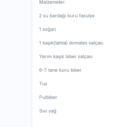
Malzemeler:
2 su bardağı kuru fasulye
1 soğan
1 kaşık(tahta) domates salçası
Yarım kaşık biber salçası
6-7 tane kuru biber
Tuz
Pulbiber
Sıvı yağ