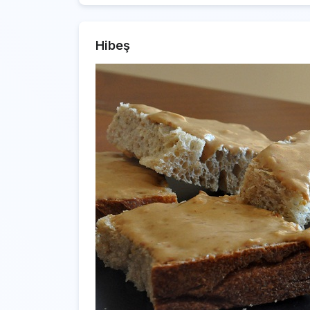
Hibeş