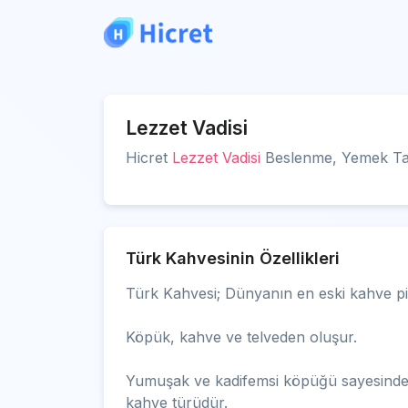
Lezzet Vadisi
Hicret
Lezzet Vadisi
Beslenme, Yemek Tarif
Türk Kahvesinin Özellikleri
Türk Kahvesi; Dünyanın en eski kahve pi
Köpük, kahve ve telveden oluşur.
Yumuşak ve kadifemsi köpüğü sayesinde 
kahve türüdür.