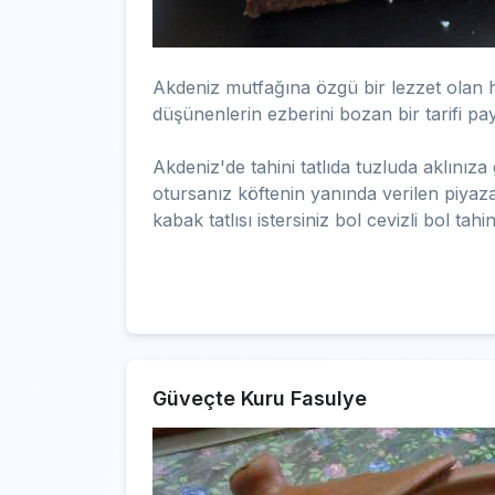
Akdeniz mutfağına özgü bir lezzet olan hib
düşünenlerin ezberini bozan bir tarifi pa
Akdeniz'de tahini tatlıda tuzluda aklınıza 
otursanız köftenin yanında verilen piyaz
kabak tatlısı istersiniz bol cevizli bol tahin
Güveçte Kuru Fasulye