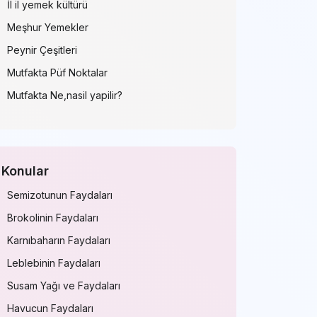
İl il yemek kültürü
Meşhur Yemekler
Peynir Çeşitleri
Mutfakta Püf Noktalar
Mutfakta Ne,nasil yapilir?
Konular
Semizotunun Faydaları
Brokolinin Faydaları
Karnıbaharın Faydaları
Leblebinin Faydaları
Susam Yağı ve Faydaları
Havucun Faydaları