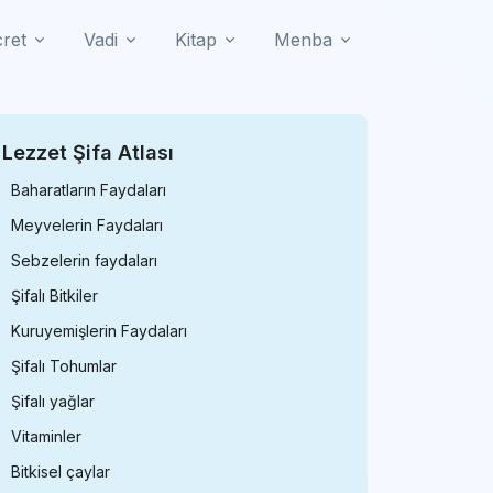
cret
Vadi
Kitap
Menba
Lezzet Şifa Atlası
Baharatların Faydaları
Meyvelerin Faydaları
Sebzelerin faydaları
Şifalı Bitkiler
Kuruyemişlerin Faydaları
Şifalı Tohumlar
Şifalı yağlar
Vitaminler
Bitkisel çaylar