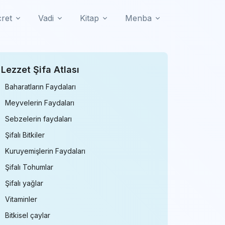
cret
Vadi
Kitap
Menba
Lezzet Şifa Atlası
Baharatların Faydaları
Meyvelerin Faydaları
Sebzelerin faydaları
Şifalı Bitkiler
Kuruyemişlerin Faydaları
Şifalı Tohumlar
Şifalı yağlar
Vitaminler
Bitkisel çaylar