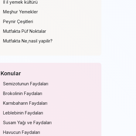
İl il yemek kültürü
Meşhur Yemekler
Peynir Çeşitleri
Mutfakta Püf Noktalar
Mutfakta Ne,nasil yapilir?
Konular
Semizotunun Faydaları
Brokolinin Faydaları
Karnıbaharın Faydaları
Leblebinin Faydaları
Susam Yağı ve Faydaları
Havucun Faydaları