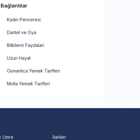
Bağlantılar
Kadın Penceresi
Dantel ve Oya
Bitkilerin Faydaları
Uzun Hayat
Osmanlıca Yemek Tarifleri
Molla Yemek Tarifleri
c Umre
İlahiler