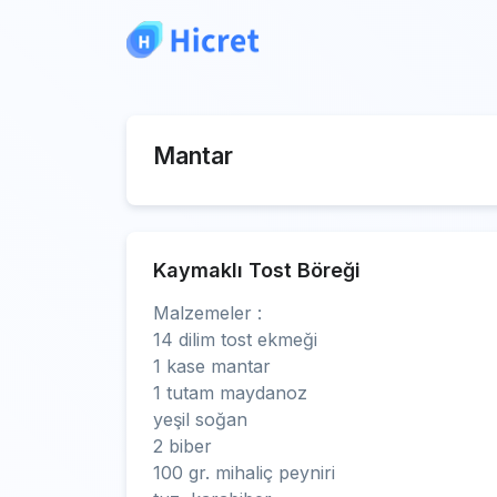
Mantar
Kaymaklı Tost Böreği
Malzemeler :
14 dilim tost ekmeği
1 kase mantar
1 tutam maydanoz
yeşil soğan
2 biber
100 gr. mihaliç peyniri