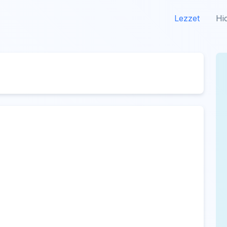
Lezzet
Hi