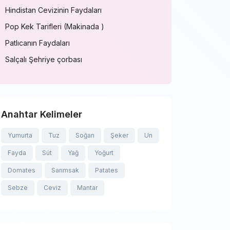
Hindistan Cevizinin Faydaları
Pop Kek Tarifleri (Makinada )
Patlıcanın Faydaları
Salçalı Şehriye çorbası
Anahtar Kelimeler
Yumurta
Tuz
Soğan
Şeker
Un
Fayda
Süt
Yağ
Yoğurt
Domates
Sarımsak
Patates
Sebze
Ceviz
Mantar