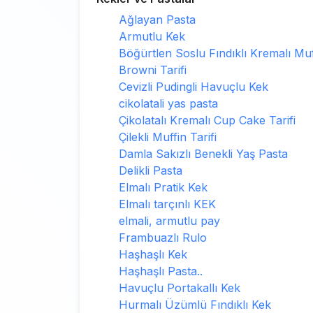
Ağlayan Pasta
Armutlu Kek
Böğürtlen Soslu Fındıklı Kremalı Muf
Browni Tarifi
Cevizli Pudingli Havuçlu Kek
cikolatali yas pasta
Çikolatalı Kremalı Cup Cake Tarifi
Çilekli Muffin Tarifi
Damla Sakızlı Benekli Yaş Pasta
Delikli Pasta
Elmalı Pratik Kek
Elmalı tarçınlı KEK
elmali, armutlu pay
Frambuazlı Rulo
Haşhaşlı Kek
Haşhaşlı Pasta..
Havuçlu Portakallı Kek
Hurmalı Üzümlü Fındıklı Kek