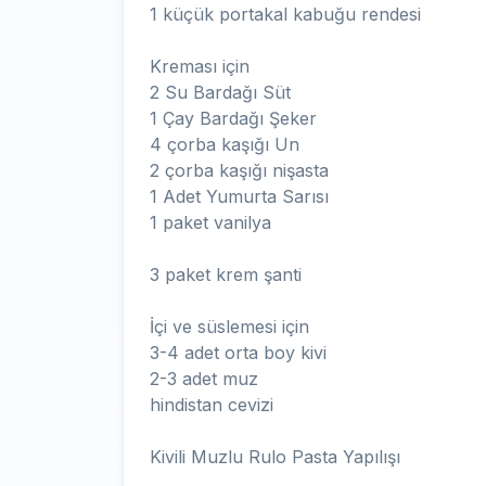
1 küçük portakal kabuğu rendesi
Kreması için
2 Su Bardağı Süt
1 Çay Bardağı Şeker
4 çorba kaşığı Un
2 çorba kaşığı nişasta
1 Adet Yumurta Sarısı
1 paket vanilya
3 paket krem şanti
İçi ve süslemesi için
3-4 adet orta boy kivi
2-3 adet muz
hindistan cevizi
Kivili Muzlu Rulo Pasta Yapılışı