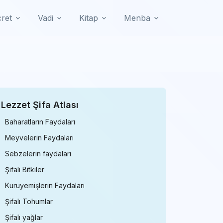
cret
Vadi
Kitap
Menba
Lezzet Şifa Atlası
Baharatların Faydaları
Meyvelerin Faydaları
Sebzelerin faydaları
Şifalı Bitkiler
Kuruyemişlerin Faydaları
Şifalı Tohumlar
Şifalı yağlar