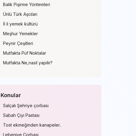
Balık Pişirme Yöntemleri
Ünlü Türk Aşcıları
İl il yemek kültürü
Meşhur Yemekler
Peynir Çeşitleri
Mutfakta Püf Noktalar
Mutfakta Ne,nasil yapilir?
Konular
Salçalı Şehriye çorbası
Sabah Çiyi Pastası
Tost ekmeğinden kanapeler..
Lebeniye Corbasi