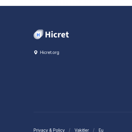
Hicret.org
Privacy & Policy
Vakitler
Eu