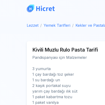
Lezzet
Yemek Tarifleri
Kekler ve Pastal
Kivili Muzlu Rulo Pasta Tarifi
Pandispanyası için Malzemeler
3 yumurta
1 çay bardağı toz şeker
1 su bardağı un
2 kaşık portakal suyu
yarım çay bardağı ılık süt
1 paket kabartma tozu
1 paket vanilya