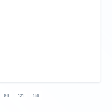
86
121
156