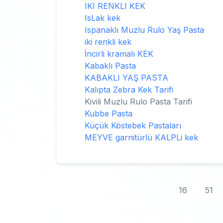
IKI RENKLI KEK
IsLak kek
Ispanaklı Muzlu Rulo Yaş Pasta
iki renkli kek
İncirli kramalı KEK
Kabaklı Pasta
KABAKLI YAŞ PASTA
Kalıpta Zebra Kek Tarifi
Kivili Muzlu Rulo Pasta Tarifi
Kubbe Pasta
Küçük Köstebek Pastaları
MEYVE garnitürlü KALPLi kek
16
51