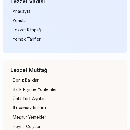
Lezzet Vadisi
Anasayfa
Konular
Lezzet Kitaplığı
Yemek Tarifleri
Lezzet Mutfağı
Deniz Balıkları
Balık Pişirme Yöntemleri
Ünlü Türk Aşcıları
İl il yemek kültürü
Meşhur Yemekler
Peynir Çeşitleri