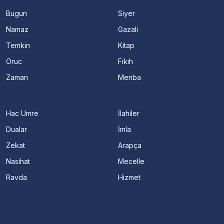
Bugun
Siyer
Namaz
Gazali
Temkin
Kitap
Oruc
Fıkıh
Zaman
Menba
Hac Umre
İlahiler
Dualar
İmla
Zekat
Arapça
Nasihat
Mecelle
Ravda
Hizmet