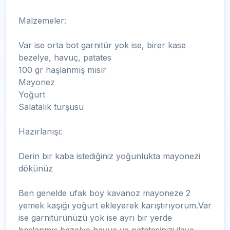
Malzemeler:
Var ise orta bot garnitür yok ise, birer kase
bezelye, havuç, patates
100 gr haşlanmış mısır
Mayonez
Yoğurt
Salatalık turşusu
Hazırlanışı:
Derin bir kaba istediğiniz yoğunlukta mayonezi
dökünüz
Ben genelde ufak boy kavanoz mayoneze 2
yemek kaşığı yoğurt ekleyerek karıştırıyorum.Var
ise garnitürünüzü yok ise ayrı bir yerde