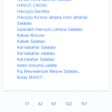
HAVUC CACIGI
Havuçlu Garnitür
Havuçlu Kırmızı lahana (mor lahana)
Salatası
Ispanaklı Havuçlu Lahana Salatası
Kabak Mücver
Kabak Salatası
Karnabahar Salatası
Karnabahar salatası
Karnıbahar Salatası
keten tohumlu salata
Kış Meyveleriyle Meyve Salatası..
Kolay MANTI
17
52
87
122
157