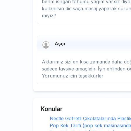
benm ısırgan tohumu yağım var.siz diy
kullanılsın die.saça masaj yaparak sür
mıyız?
Aşçı
Aktarımız sizi en kısa zamanda daha doğru
sadece tavsiye amaçlıdır. İşin ehlinden 
Yorumunuz için teşekkürler
Konular
Nestle Gofretli Çikolatalarında Plastik
Pop Kek Tarifi (pop kek makinasında