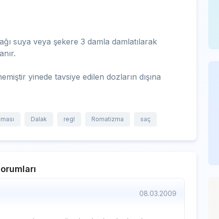
ağı suya veya şekere 3 damla damlatılarak
anır.
emiştir yinede tavsiye edilen dozların dışına
aması
Dalak
regl
Romatizma
saç
orumları
08.03.2009