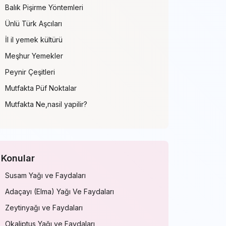
Balık Pişirme Yöntemleri
Ünlü Türk Aşcıları
İl il yemek kültürü
Meşhur Yemekler
Peynir Çeşitleri
Mutfakta Püf Noktalar
Mutfakta Ne,nasil yapilir?
Konular
Susam Yağı ve Faydaları
Adaçayı (Elma) Yağı Ve Faydaları
Zeytinyağı ve Faydaları
Okaliptus Yağı ve Faydaları