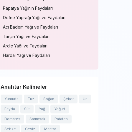
Papatya Yağının Faydaları
Defne Yaprağı Yağı ve Faydaları
Acı Badem Yağı ve Faydaları
Tarçın Yağı ve Faydaları
Ardıç Yağı ve Faydaları
Hardal Yağı ve Faydaları
Anahtar Kelimeler
Yumurta
Tuz
Soğan
Şeker
Un
Fayda
Süt
Yağ
Yoğurt
Domates
Sarımsak
Patates
Sebze
Ceviz
Mantar