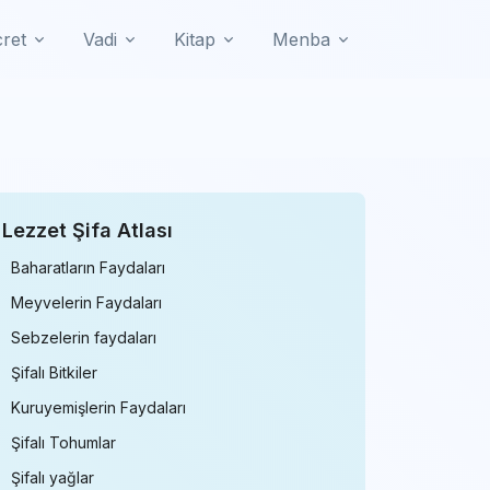
cret
Vadi
Kitap
Menba
Lezzet Şifa Atlası
Baharatların Faydaları
Meyvelerin Faydaları
Sebzelerin faydaları
Şifalı Bitkiler
Kuruyemişlerin Faydaları
Şifalı Tohumlar
Şifalı yağlar