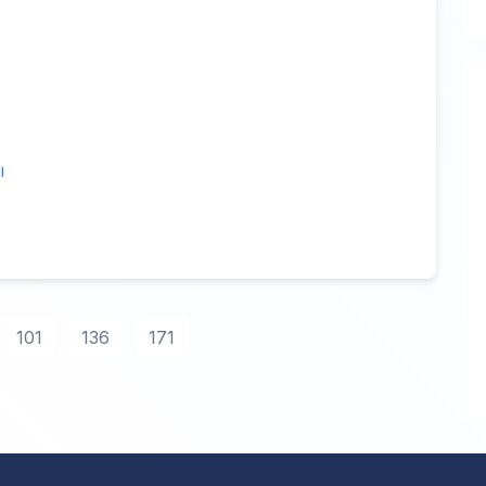
ı
101
136
171