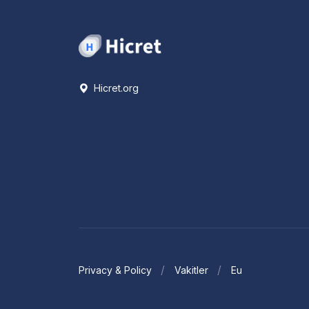
Hicret.org
Privacy & Policy
Vakitler
Eu