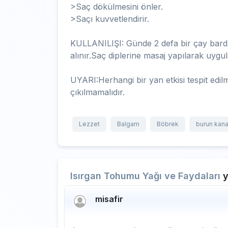
>Saç dökülmesini önler.
>Saçı kuvvetlendirir.
KULLANILIŞI: Günde 2 defa bir çay bard
alınır.Saç diplerine masaj yapılarak uygul
UYARI:Herhangi bir yan etkisi tespit edilm
çıkılmamalıdır.
Lezzet
Balgam
Böbrek
burun kan
Isırgan Tohumu Yağı ve Faydaları
y
misafir