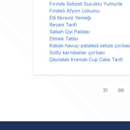
Fırında Sebzeli Sucuklu Yumurta
Fındıklı Afyon Lokumu
Etli Kereviz Yemeği
Revani Tarifi
Sabah Çiyi Pastası
Etimek Tatlısı
Kabak-havuç-patatesli sebze çorbas
Sütlü karnıbahar çorbası
Çikolatalı Kremalı Cup Cake Tarifi
31
66