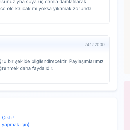
orsunuz yha suya üç damla damlatılarak
ünce öle kalıcak mı yoksa yıkamak zorunda
24.12.2009
 bir şekilde bilgilendirecektir. Paylaşımlarımız
öğrenmek daha faydalıdır.
 Çıktı !
 yapmak için)