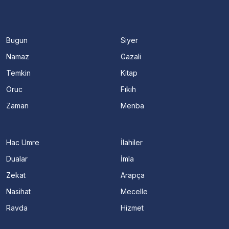
Bugun
Siyer
Namaz
Gazali
Temkin
Kitap
Oruc
Fıkıh
Zaman
Menba
Hac Umre
İlahiler
Dualar
İmla
Zekat
Arapça
Nasihat
Mecelle
Ravda
Hizmet