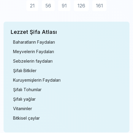
21
56
91
126
161
Lezzet Şifa Atlası
Baharatların Faydaları
Meyvelerin Faydaları
Sebzelerin faydaları
Şifalı Bitkiler
Kuruyemişlerin Faydaları
Şifalı Tohumlar
Şifalı yağlar
Vitaminler
Bitkisel çaylar