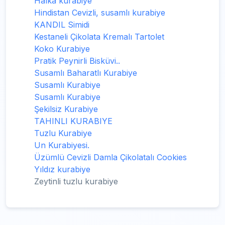
Halka kurabiye
Hindistan Cevizli, susamlı kurabiye
KANDIL Simidi
Kestaneli Çikolata Kremalı Tartolet
Koko Kurabiye
Pratik Peynirli Bisküvi..
Susamlı Baharatlı Kurabiye
Susamlı Kurabiye
Susamlı Kurabiye
Şekilsiz Kurabiye
TAHINLI KURABIYE
Tuzlu Kurabiye
Un Kurabiyesi.
Üzümlü Cevizli Damla Çikolatalı Cookies
Yıldız kurabiye
Zeytinli tuzlu kurabiye