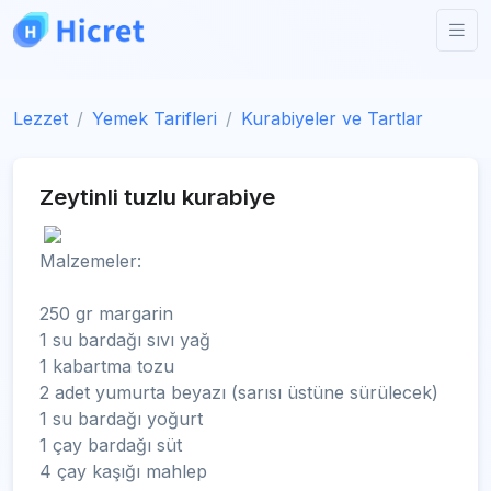
Lezzet
Yemek Tarifleri
Kurabiyeler ve Tartlar
Zeytinli tuzlu kurabiye
Malzemeler:
250 gr margarin
1 su bardağı sıvı yağ
1 kabartma tozu
2 adet yumurta beyazı (sarısı üstüne sürülecek)
1 su bardağı yoğurt
1 çay bardağı süt
4 çay kaşığı mahlep