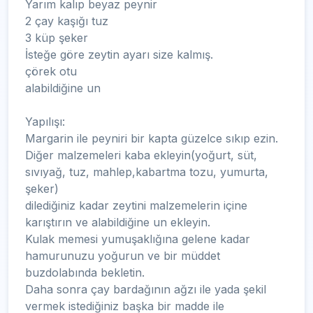
Yarım kalıp beyaz peynir
2 çay kaşığı tuz
3 küp şeker
İsteğe göre zeytin ayarı size kalmış.
çörek otu
alabildiğine un
Yapılışı:
Margarin ile peyniri bir kapta güzelce sıkıp ezin.
Diğer malzemeleri kaba ekleyin(yoğurt, süt,
sıvıyağ, tuz, mahlep,kabartma tozu, yumurta,
şeker)
dilediğiniz kadar zeytini malzemelerin içine
karıştırın ve alabildiğine un ekleyin.
Kulak memesi yumuşaklığına gelene kadar
hamurunuzu yoğurun ve bir müddet
buzdolabında bekletin.
Daha sonra çay bardağının ağzı ile yada şekil
vermek istediğiniz başka bir madde ile