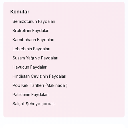
Konular
Semizotunun Faydaları
Brokolinin Faydaları
Karnıbaharın Faydaları
Leblebinin Faydaları
Susam Yağı ve Faydaları
Havucun Faydaları
Hindistan Cevizinin Faydaları
Pop Kek Tarifleri (Makinada )
Patlıcanın Faydaları
Salçalı Şehriye çorbası