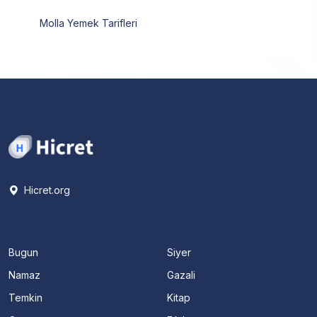
Molla Yemek Tarifleri
Hicret.org
Bugun
Siyer
Namaz
Gazali
Temkin
Kitap