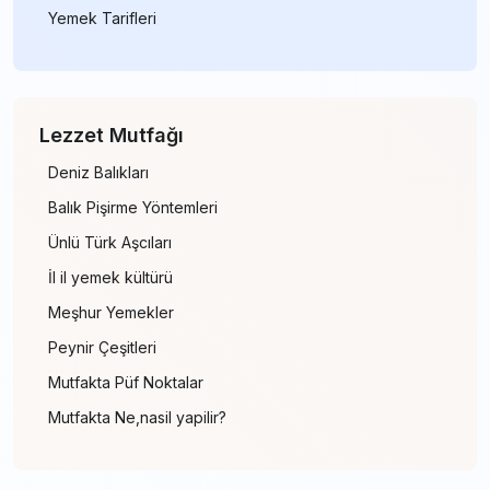
Yemek Tarifleri
Lezzet Mutfağı
Deniz Balıkları
Balık Pişirme Yöntemleri
Ünlü Türk Aşcıları
İl il yemek kültürü
Meşhur Yemekler
Peynir Çeşitleri
Mutfakta Püf Noktalar
Mutfakta Ne,nasil yapilir?