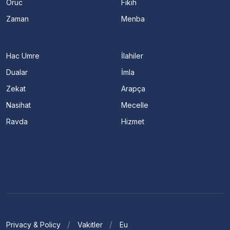
Oruc
Fıkıh
Zaman
Menba
Hac Umre
İlahiler
Dualar
İmla
Zekat
Arapça
Nasihat
Mecelle
Ravda
Hizmet
Privacy & Policy
Vakitler
Eu