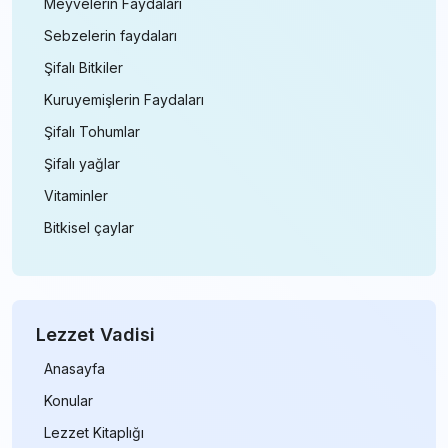
Meyvelerin Faydaları
Sebzelerin faydaları
Şifalı Bitkiler
Kuruyemişlerin Faydaları
Şifalı Tohumlar
Şifalı yağlar
Vitaminler
Bitkisel çaylar
Lezzet Vadisi
Anasayfa
Konular
Lezzet Kitaplığı