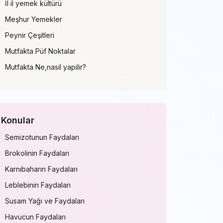
İl il yemek kültürü
Meşhur Yemekler
Peynir Çeşitleri
Mutfakta Püf Noktalar
Mutfakta Ne,nasil yapilir?
Konular
Semizotunun Faydaları
Brokolinin Faydaları
Karnıbaharın Faydaları
Leblebinin Faydaları
Susam Yağı ve Faydaları
Havucun Faydaları