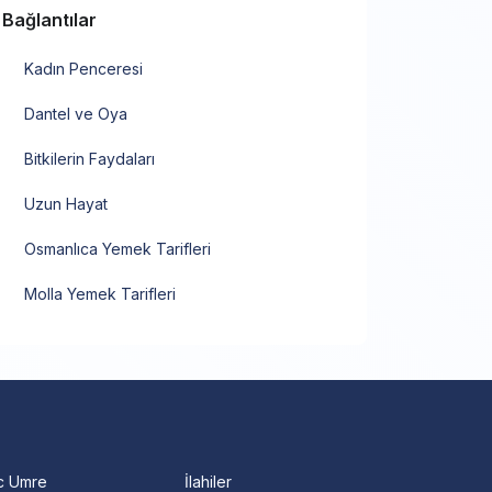
Bağlantılar
Kadın Penceresi
Dantel ve Oya
Bitkilerin Faydaları
Uzun Hayat
Osmanlıca Yemek Tarifleri
Molla Yemek Tarifleri
c Umre
İlahiler