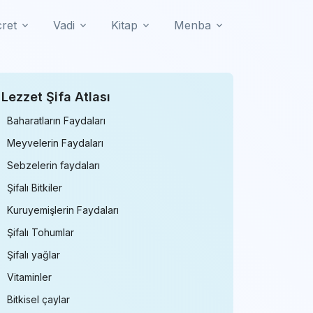
cret
Vadi
Kitap
Menba
Lezzet Şifa Atlası
Baharatların Faydaları
Meyvelerin Faydaları
Sebzelerin faydaları
Şifalı Bitkiler
Kuruyemişlerin Faydaları
Şifalı Tohumlar
Şifalı yağlar
Vitaminler
Bitkisel çaylar