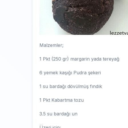
Malzemler;
1 Pkt (250 gr) margarin yada tereyağ
6 yemek kaşığı Pudra şekeri
1 su bardağı dövülmüş fındık
1 Pkt Kabartma tozu
3.5 su bardağı un
Üzeri için;