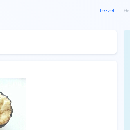
Lezzet
Hi