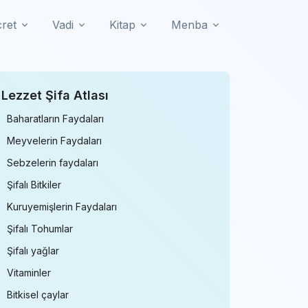
cret
Vadi
Kitap
Menba
Lezzet Şifa Atlası
Baharatların Faydaları
Meyvelerin Faydaları
Sebzelerin faydaları
Şifalı Bitkiler
Kuruyemişlerin Faydaları
Şifalı Tohumlar
Şifalı yağlar
Vitaminler
Bitkisel çaylar