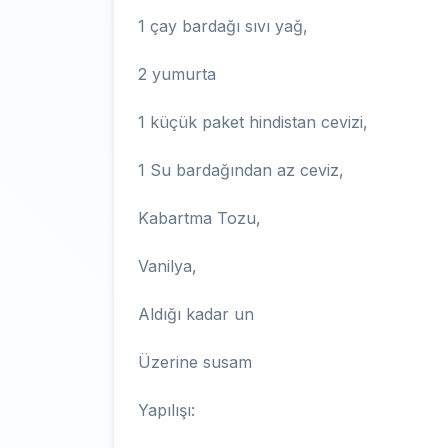
1 çay bardağı sıvı yağ,
2 yumurta
1 küçük paket hindistan cevizi,
1 Su bardağından az ceviz,
Kabartma Tozu,
Vanilya,
Aldığı kadar un
Üzerine susam
Yapılışı: