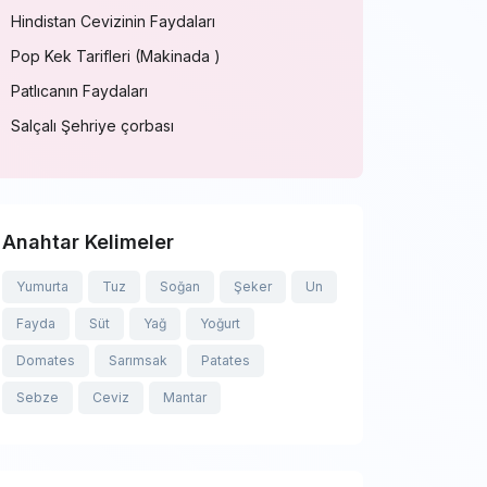
Hindistan Cevizinin Faydaları
Pop Kek Tarifleri (Makinada )
Patlıcanın Faydaları
Salçalı Şehriye çorbası
Anahtar Kelimeler
Yumurta
Tuz
Soğan
Şeker
Un
Fayda
Süt
Yağ
Yoğurt
Domates
Sarımsak
Patates
Sebze
Ceviz
Mantar