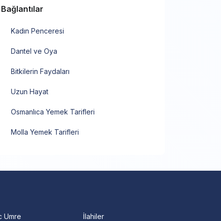
Bağlantılar
Kadın Penceresi
Dantel ve Oya
Bitkilerin Faydaları
Uzun Hayat
Osmanlıca Yemek Tarifleri
Molla Yemek Tarifleri
c Umre
İlahiler