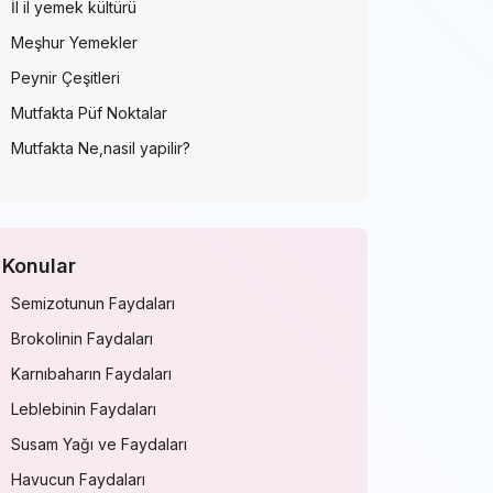
İl il yemek kültürü
Meşhur Yemekler
Peynir Çeşitleri
Mutfakta Püf Noktalar
Mutfakta Ne,nasil yapilir?
Konular
Semizotunun Faydaları
Brokolinin Faydaları
Karnıbaharın Faydaları
Leblebinin Faydaları
Susam Yağı ve Faydaları
Havucun Faydaları