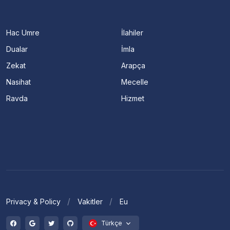
Hac Umre
İlahiler
Dualar
İmla
Zekat
Arapça
Nasihat
Mecelle
Ravda
Hizmet
Privacy & Policy
Vakitler
Eu
Türkçe