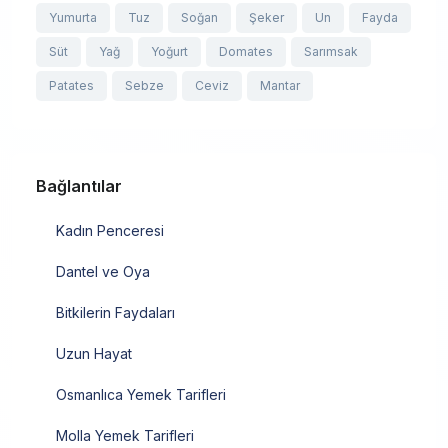
Yumurta
Tuz
Soğan
Şeker
Un
Fayda
Süt
Yağ
Yoğurt
Domates
Sarımsak
Patates
Sebze
Ceviz
Mantar
Bağlantılar
Kadın Penceresi
Dantel ve Oya
Bitkilerin Faydaları
Uzun Hayat
Osmanlıca Yemek Tarifleri
Molla Yemek Tarifleri