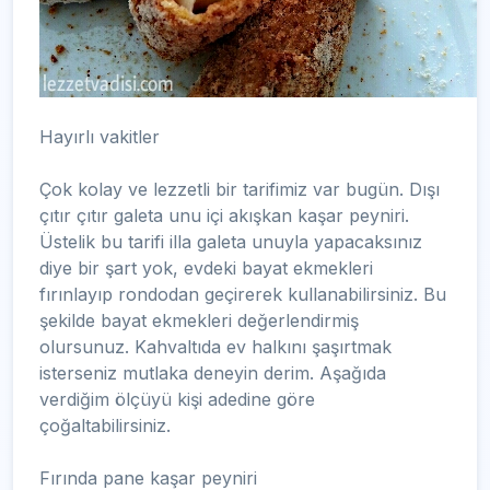
Hayırlı vakitler
Çok kolay ve lezzetli bir tarifimiz var bugün. Dışı
çıtır çıtır galeta unu içi akışkan kaşar peyniri.
Üstelik bu tarifi illa galeta unuyla yapacaksınız
diye bir şart yok, evdeki bayat ekmekleri
fırınlayıp rondodan geçirerek kullanabilirsiniz. Bu
şekilde bayat ekmekleri değerlendirmiş
olursunuz. Kahvaltıda ev halkını şaşırtmak
isterseniz mutlaka deneyin derim. Aşağıda
verdiğim ölçüyü kişi adedine göre
çoğaltabilirsiniz.
Fırında pane kaşar peyniri