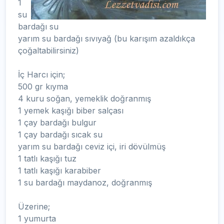
1
su
bardağı su
yarım su bardağı sıvıyağ (bu karışım azaldıkça
çoğaltabilirsiniz)
İç Harcı için;
500 gr kıyma
4 kuru soğan, yemeklik doğranmış
1 yemek kaşığı biber salçası
1 çay bardağı bulgur
1 çay bardağı sıcak su
yarım su bardağı ceviz içi, iri dövülmüş
1 tatlı kaşığı tuz
1 tatlı kaşığı karabiber
1 su bardağı maydanoz, doğranmış
Üzerine;
1 yumurta