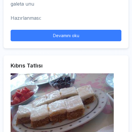
galeta unu
Hazırlanması:
Devamını oku
Kıbrıs Tatlısı