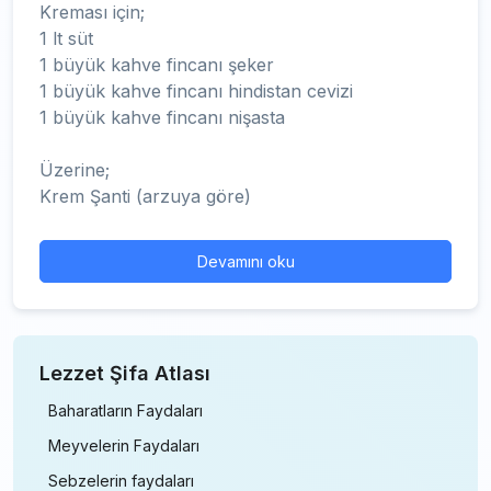
Kreması için;
1 lt süt
1 büyük kahve fincanı şeker
1 büyük kahve fincanı hindistan cevizi
1 büyük kahve fincanı nişasta
Üzerine;
Krem Şanti (arzuya göre)
Devamını oku
Lezzet Şifa Atlası
Baharatların Faydaları
Meyvelerin Faydaları
Sebzelerin faydaları