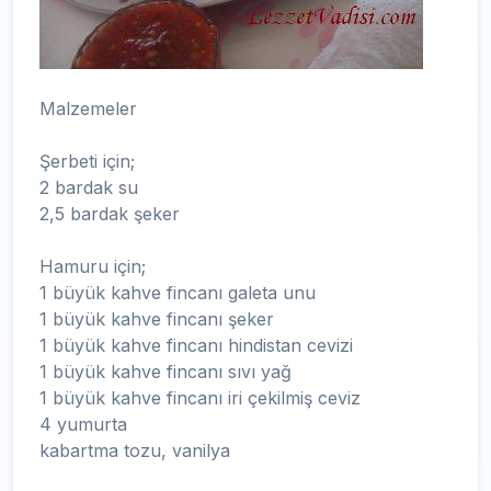
Malzemeler
Şerbeti için;
2 bardak su
2,5 bardak şeker
Hamuru için;
1 büyük kahve fincanı galeta unu
1 büyük kahve fincanı şeker
1 büyük kahve fincanı hindistan cevizi
1 büyük kahve fincanı sıvı yağ
1 büyük kahve fincanı iri çekilmiş ceviz
4 yumurta
kabartma tozu, vanilya