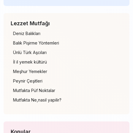
Lezzet Mutfağı
Deniz Balıkları
Balık Pişirme Yöntemleri
Ünlü Türk Aşcıları
İl il yemek kültürü
Meşhur Yemekler
Peynir Çeşitleri
Mutfakta Püf Noktalar
Mutfakta Ne,nasil yapilir?
Konular