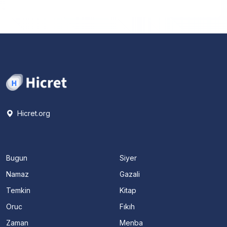
Hicret.org
Bugun
Siyer
Namaz
Gazali
Temkin
Kitap
Oruc
Fıkıh
Zaman
Menba