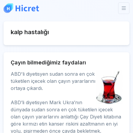
kalp hastalığı
Çayın bilmediğimiz faydaları
ABD'li diyetisyen sudan sonra en çok
tüketilen içecek olan çayın yararlarını
ortaya çıkardı.
ABD’li diyetisyen Mark Ukra’nın
dünyada sudan sonra en çok tüketilen içecek
olan çayın yararlarını anlattığı Çay Diyeti kitabına
göre kırmızı etin kanser riskini azaltmanın en iyi
yolu, pişirmeden önce çayda bekletmek.