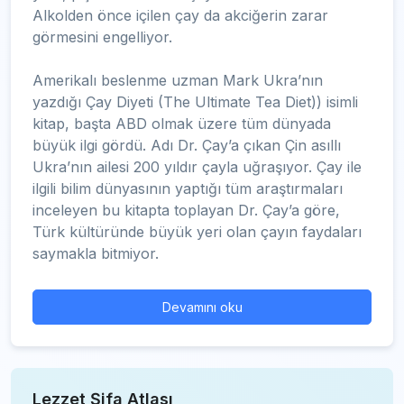
Alkolden önce içilen çay da akciğerin zarar
görmesini engelliyor.
Amerikalı beslenme uzman Mark Ukra’nın
yazdığı Çay Diyeti (The Ultimate Tea Diet)) isimli
kitap, başta ABD olmak üzere tüm dünyada
büyük ilgi gördü. Adı Dr. Çay’a çıkan Çin asıllı
Ukra’nın ailesi 200 yıldır çayla uğraşıyor. Çay ile
ilgili bilim dünyasının yaptığı tüm araştırmaları
inceleyen bu kitapta toplayan Dr. Çay’a göre,
Türk kültüründe büyük yeri olan çayın faydaları
saymakla bitmiyor.
Devamını oku
Lezzet Şifa Atlası