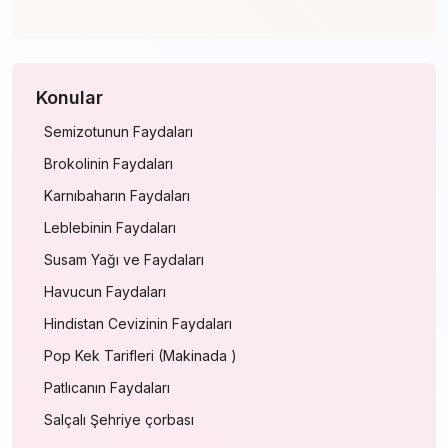
Konular
Semizotunun Faydaları
Brokolinin Faydaları
Karnıbaharın Faydaları
Leblebinin Faydaları
Susam Yağı ve Faydaları
Havucun Faydaları
Hindistan Cevizinin Faydaları
Pop Kek Tarifleri (Makinada )
Patlıcanın Faydaları
Salçalı Şehriye çorbası