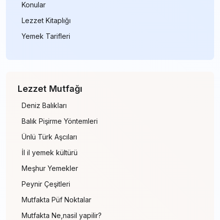
Konular
Lezzet Kitaplığı
Yemek Tarifleri
Lezzet Mutfağı
Deniz Balıkları
Balık Pişirme Yöntemleri
Ünlü Türk Aşcıları
İl il yemek kültürü
Meşhur Yemekler
Peynir Çeşitleri
Mutfakta Püf Noktalar
Mutfakta Ne,nasil yapilir?