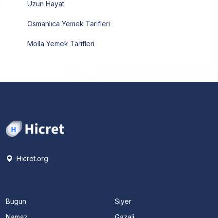
Uzun Hayat
Osmanlıca Yemek Tarifleri
Molla Yemek Tarifleri
Hicret.org
Bugun
Siyer
Namaz
Gazali