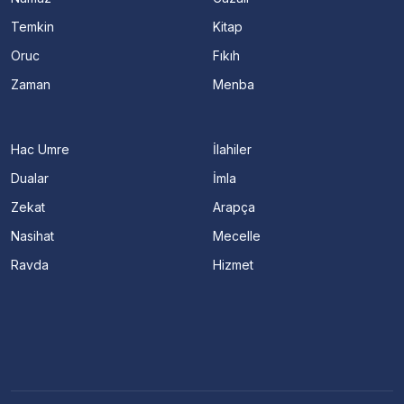
Temkin
Kitap
Oruc
Fıkıh
Zaman
Menba
Hac Umre
İlahiler
Dualar
İmla
Zekat
Arapça
Nasihat
Mecelle
Ravda
Hizmet