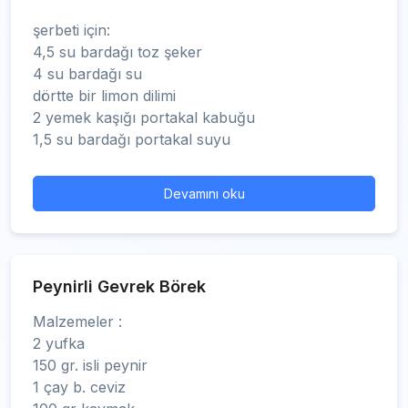
şerbeti için:
4,5 su bardağı toz şeker
4 su bardağı su
dörtte bir limon dilimi
2 yemek kaşığı portakal kabuğu
1,5 su bardağı portakal suyu
Devamını oku
Peynirli Gevrek Börek
Malzemeler :
2 yufka
150 gr. isli peynir
1 çay b. ceviz