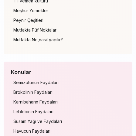
İl il yemek kültürü
Meşhur Yemekler
Peynir Çeşitleri
Mutfakta Püf Noktalar
Mutfakta Ne,nasil yapilir?
Konular
Semizotunun Faydaları
Brokolinin Faydaları
Karnıbaharın Faydaları
Leblebinin Faydaları
Susam Yağı ve Faydaları
Havucun Faydaları