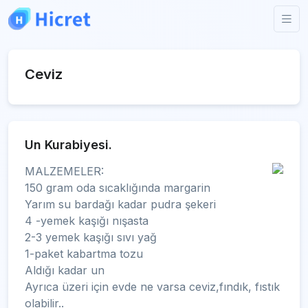
Ceviz
Un Kurabiyesi.
MALZEMELER:
150 gram oda sıcaklığında margarin
Yarım su bardağı kadar pudra şekeri
4 -yemek kaşığı nışasta
2-3 yemek kaşığı sıvı yağ
1-paket kabartma tozu
Aldığı kadar un
Ayrıca üzeri için evde ne varsa ceviz,fındık, fıstık
olabilir..