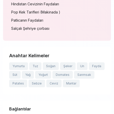
Hindistan Cevizinin Faydaları
Pop Kek Tarifleri (Makinada )
Patlıcanın Faydaları
Salçalı Şehriye çorbası
Anahtar Kelimeler
Yumurta
Tuz
Soğan
Şeker
Un
Fayda
Süt
Yağ
Yoğurt
Domates
Sarımsak
Patates
Sebze
Ceviz
Mantar
Bağlantılar