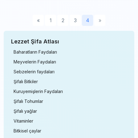
«
1
2
3
4
»
Lezzet Şifa Atlası
Baharatların Faydaları
Meyvelerin Faydaları
Sebzelerin faydaları
Şifalı Bitkiler
Kuruyemişlerin Faydaları
Şifalı Tohumlar
Şifalı yağlar
Vitaminler
Bitkisel çaylar