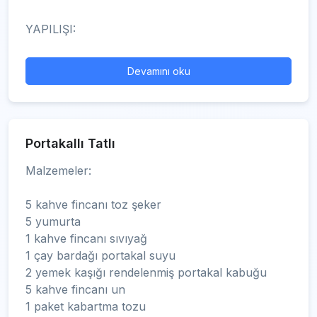
YAPILIŞI:
Devamını oku
Portakallı Tatlı
Malzemeler:
5 kahve fincanı toz şeker
5 yumurta
1 kahve fincanı sıvıyağ
1 çay bardağı portakal suyu
2 yemek kaşığı rendelenmiş portakal kabuğu
5 kahve fincanı un
1 paket kabartma tozu