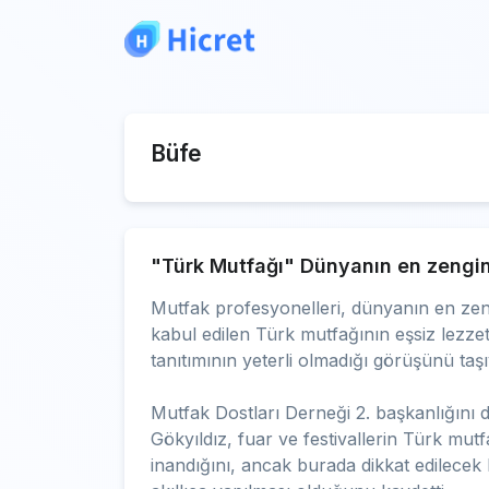
Büfe
"Türk Mutfağı" Dünyanın en zengin
Mutfak profesyonelleri, dünyanın en zen
kabul edilen Türk mutfağının eşsiz lezzetl
tanıtımının yeterli olmadığı görüşünü taşı
Mutfak Dostları Derneği 2. başkanlığın
Gökyıldız, fuar ve festivallerin Türk mut
inandığını, ancak burada dikkat edilece