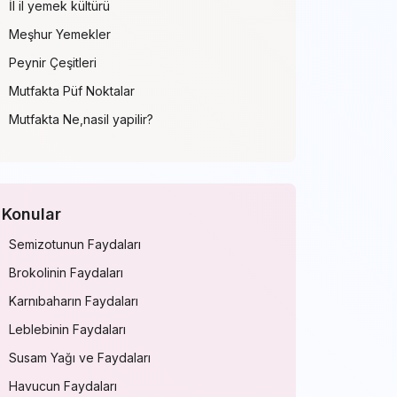
İl il yemek kültürü
Meşhur Yemekler
Peynir Çeşitleri
Mutfakta Püf Noktalar
Mutfakta Ne,nasil yapilir?
Konular
Semizotunun Faydaları
Brokolinin Faydaları
Karnıbaharın Faydaları
Leblebinin Faydaları
Susam Yağı ve Faydaları
Havucun Faydaları