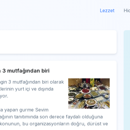
Lezzet
Hi
 3 mutfağından biri
gin 3 mutfağından biri olarak
erinin yurt içi ve dışında
yor.
ı da yapan gurme Sevim
fağının tanıtımında son derece faydalı olduğuna
k konunun, bu organizasyonların doğru, dürüst ve