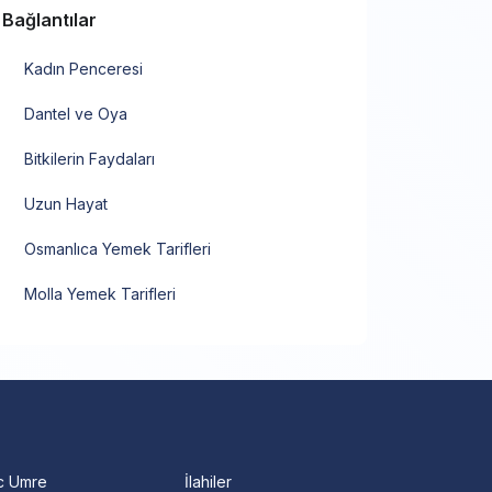
Bağlantılar
Kadın Penceresi
Dantel ve Oya
Bitkilerin Faydaları
Uzun Hayat
Osmanlıca Yemek Tarifleri
Molla Yemek Tarifleri
c Umre
İlahiler