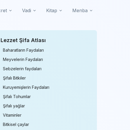
cret
Vadi
Kitap
Menba
Lezzet Şifa Atlası
Baharatların Faydaları
Meyvelerin Faydaları
Sebzelerin faydaları
Şifalı Bitkiler
Kuruyemişlerin Faydaları
Şifalı Tohumlar
Şifalı yağlar
Vitaminler
Bitkisel çaylar