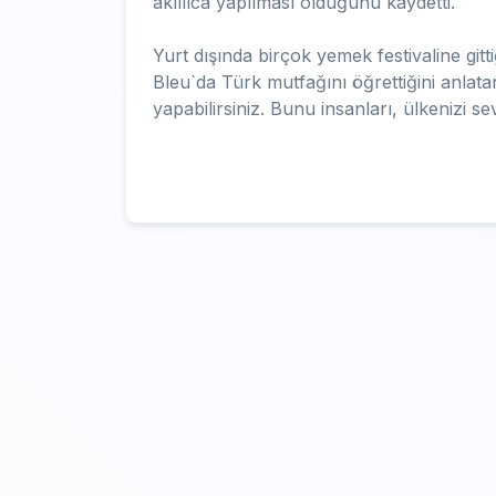
akıllıca yapılması olduğunu kaydetti.
Yurt dışında birçok yemek festivaline gi
Bleu`da Türk mutfağını öğrettiğini anlatan
yapabilirsiniz. Bunu insanları, ülkenizi se