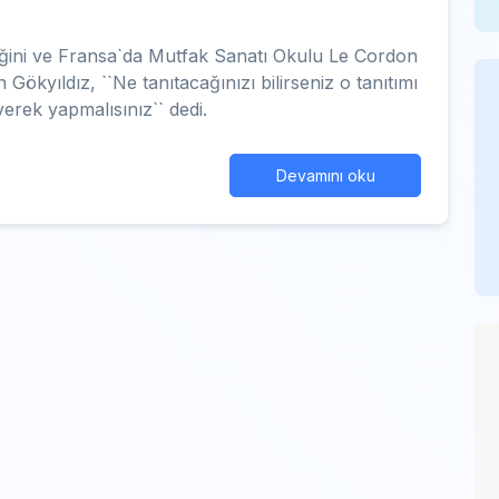
ttiğini ve Fransa`da Mutfak Sanatı Okulu Le Cordon
 Gökyıldız, ``Ne tanıtacağınızı bilirseniz o tanıtımı
verek yapmalısınız`` dedi.
Devamını oku