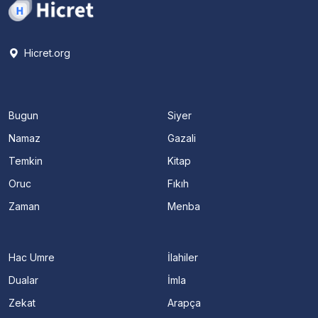
Hicret.org
Bugun
Siyer
Namaz
Gazali
Temkin
Kitap
Oruc
Fıkıh
Zaman
Menba
Hac Umre
İlahiler
Dualar
İmla
Zekat
Arapça