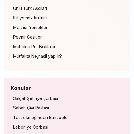
Ünlü Türk Aşcıları
İl il yemek kültürü
Meşhur Yemekler
Peynir Çeşitleri
Mutfakta Püf Noktalar
Mutfakta Ne,nasil yapilir?
Konular
Salçalı Şehriye çorbası
Sabah Çiyi Pastası
Tost ekmeğinden kanapeler..
Lebeniye Corbasi