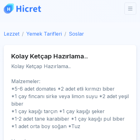
Lezzet
Yemek Tarifleri
Soslar
Kolay Ketçap Hazırlama..
Kolay Ketçap Hazırlama..
Malzemeler:
*5-6 adet domates *2 adet etli kırmızı biber
*1 çay fincanı sirke veya limon suyu *2 adet yeşil
biber
*1 çay kaşığı tarçın *1 çay kaşığı şeker
*1-2 adet tane karabiber *1 çay kaşığı pul biber
*1 adet orta boy soğan *Tuz