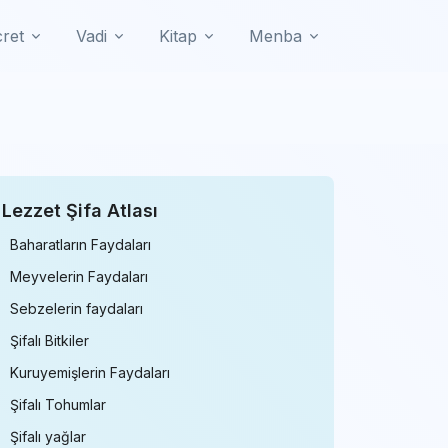
cret
Vadi
Kitap
Menba
Lezzet Şifa Atlası
Baharatların Faydaları
Meyvelerin Faydaları
Sebzelerin faydaları
Şifalı Bitkiler
Kuruyemişlerin Faydaları
Şifalı Tohumlar
Şifalı yağlar