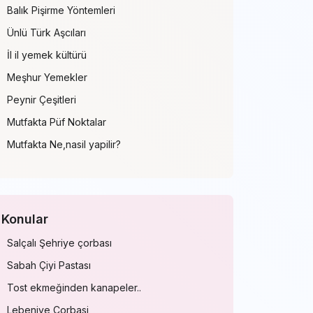
Balık Pişirme Yöntemleri
Ünlü Türk Aşcıları
İl il yemek kültürü
Meşhur Yemekler
Peynir Çeşitleri
Mutfakta Püf Noktalar
Mutfakta Ne,nasil yapilir?
Konular
Salçalı Şehriye çorbası
Sabah Çiyi Pastası
Tost ekmeğinden kanapeler..
Lebeniye Corbasi