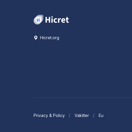
Hicret.org
Privacy & Policy
Vakitler
Eu