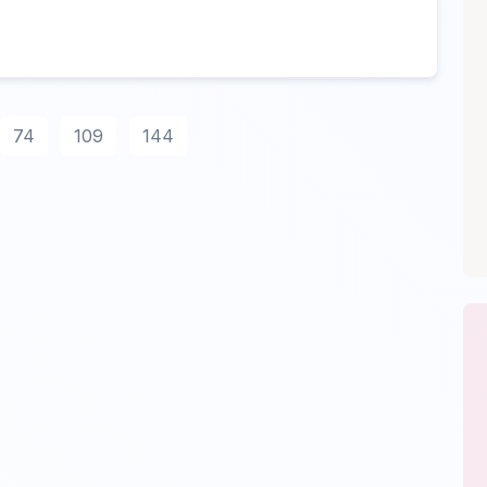
74
109
144