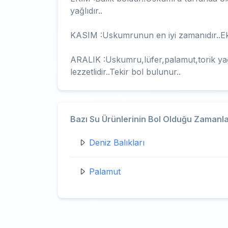
yağlıdır..
KASIM :Uskumrunun en iyi zamanıdır..Ekim
ARALIK :Uskumru,lüfer,palamut,torik yağ
lezzetlidir..Tekir bol bulunur..
Bazı Su Ürünlerinin Bol Olduğu Zamanla
Deniz Balıkları
Palamut