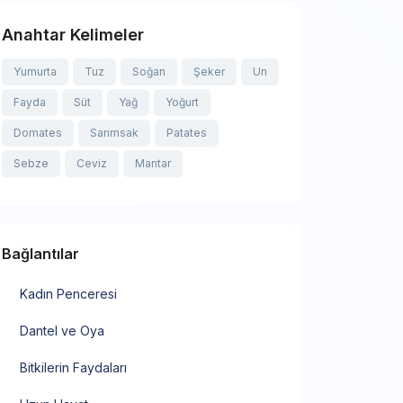
Anahtar Kelimeler
Yumurta
Tuz
Soğan
Şeker
Un
Fayda
Süt
Yağ
Yoğurt
Domates
Sarımsak
Patates
Sebze
Ceviz
Mantar
Bağlantılar
Kadın Penceresi
Dantel ve Oya
Bitkilerin Faydaları