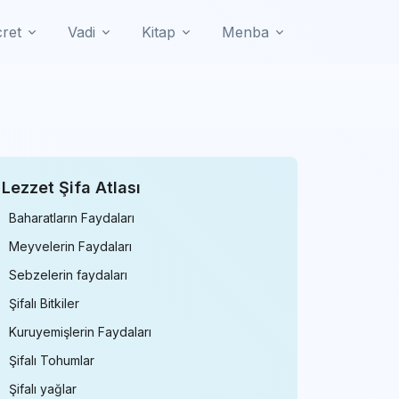
cret
Vadi
Kitap
Menba
Lezzet Şifa Atlası
Baharatların Faydaları
Meyvelerin Faydaları
Sebzelerin faydaları
Şifalı Bitkiler
Kuruyemişlerin Faydaları
Şifalı Tohumlar
Şifalı yağlar