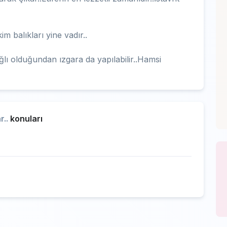
 balıkları yine vadır..
lı olduğundan ızgara da yapılabilir..Hamsi
r..
konuları