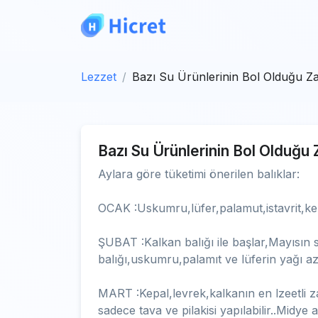
Lezzet
Bazı Su Ürünlerinin Bol Olduğu Za
Bazı Su Ürünlerinin Bol Olduğu 
Aylara göre tüketimi önerilen balıklar:
OCAK :Uskumru,lüfer,palamut,istavrit,kep
ŞUBAT :Kalkan balığı ile başlar,Mayısın
balığı,uskumru,palamıt ve lüferin yağı a
MART :Kepal,levrek,kalkanın en lzeetli za
sadece tava ve pilakisi yapılabilir..Midye al