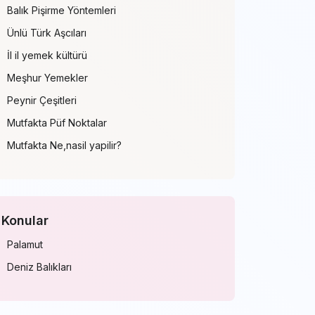
Balık Pişirme Yöntemleri
Ünlü Türk Aşcıları
İl il yemek kültürü
Meşhur Yemekler
Peynir Çeşitleri
Mutfakta Püf Noktalar
Mutfakta Ne,nasil yapilir?
Konular
Palamut
Deniz Balıkları