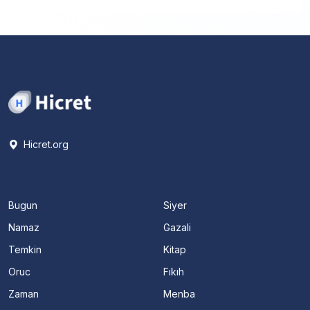
Hicret.org
Bugun
Siyer
Namaz
Gazali
Temkin
Kitap
Oruc
Fıkıh
Zaman
Menba