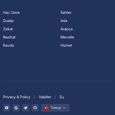
Hac Umre
İlahiler
Dualar
İmla
Zekat
Arapça
Nasihat
Mecelle
Ravda
Hizmet
Privacy & Policy
Vakitler
Eu
Türkçe