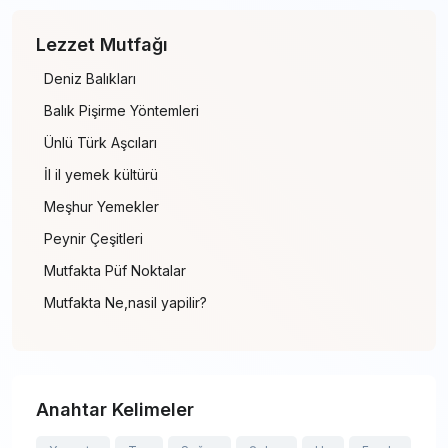
Lezzet Mutfağı
Deniz Balıkları
Balık Pişirme Yöntemleri
Ünlü Türk Aşcıları
İl il yemek kültürü
Meşhur Yemekler
Peynir Çeşitleri
Mutfakta Püf Noktalar
Mutfakta Ne,nasil yapilir?
Anahtar Kelimeler